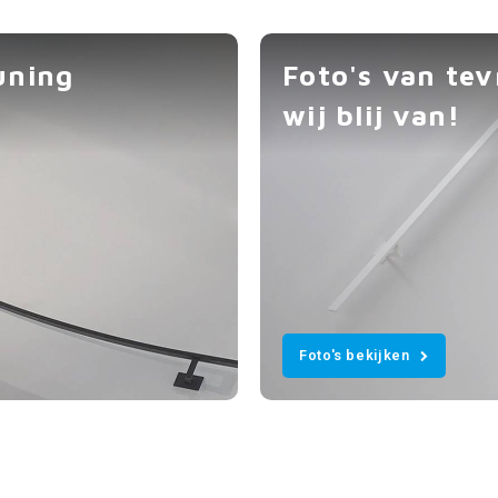
uning
Foto's van te
wij blij van!
Foto's bekijken