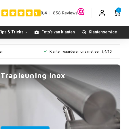
0
ips & Tricks
Foto's van klanten
Klantenservice
gen
Klanten waarderen ons met een 9,4/10
Trapleuning inox