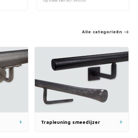
Op maat van 30 - 595 cm
Alle categorieën
Trapleuning smeedijzer