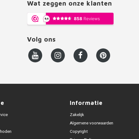
Wat zeggen onze klanten
Volg ons
ce
Informatie
rvice
Zakelijk
Algemene voorwaarden
thoden
Copyright