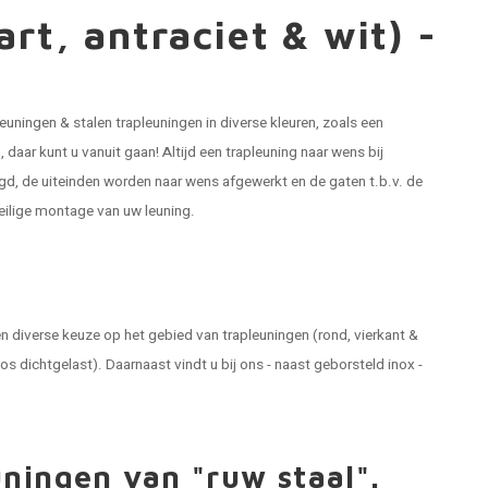
rt, antraciet & wit) -
leuningen
& stalen trapleuningen in diverse kleuren, zoals een
 daar kunt u vanuit gaan! Altijd een trapleuning naar wens bij
gd, de uiteinden worden naar wens afgewerkt en de gaten t.b.v. de
eilige montage van uw leuning.
 diverse keuze op het gebied van trapleuningen (rond, vierkant &
 dichtgelast). Daarnaast vindt u bij ons - naast geborsteld inox -
uningen van "ruw staal".