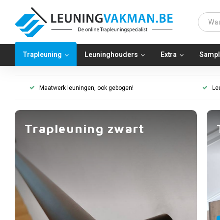
Trapleuning
Leuninghouders
Extra
Sampl
Maatwerk leuningen, ook gebogen!
Le
Trapleuning zwart