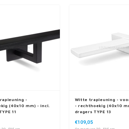
rapleuning -
Witte trapleuning - voo
kig (40x10 mm) - incl.
- rechthoekig (40x10 mm
TYPE 11
dragers TYPE 13
€109,05