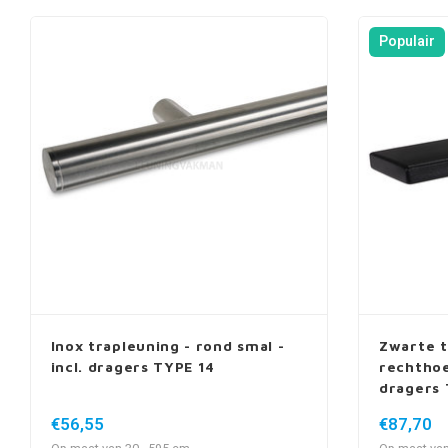
Populair
Inox trapleuning - rond smal -
Zwarte t
incl. dragers TYPE 14
rechthoe
dragers 
€56,55
€87,70