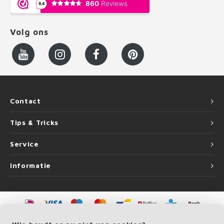
Volg ons
Contact
Tips & Tricks
Service
Informatie
©
Copyright
2026 LEUNINGvakman.be | LEUNINGvakman.be is onderdeel van