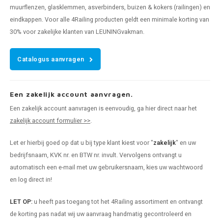
muurflenzen, glasklemmen, asverbinders, buizen & kokers (railingen) en
eindkappen. Voor alle 4Railing producten geldt een minimale korting van
30% voor zakelijke klanten van LEUNINGvakman.
Catalogus aanvragen
Een zakelijk account aanvragen.
Een zakelijk account aanvragen is eenvoudig, ga hier direct naar het
zakelijk account formulier >>
.
Let er hierbij goed op dat u bij type klant kiest voor "
zakelijk
" en uw
bedrijfsnaam, KVK nr. en BTW nr. invult. Vervolgens ontvangt u
automatisch een e-mail met uw gebruikersnaam, kies uw wachtwoord
en log direct in!
LET OP:
u heeft pas toegang tot het 4Railing assortiment en ontvangt
de korting pas nadat wij uw aanvraag handmatig gecontroleerd en