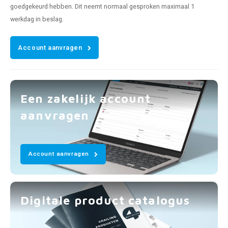
goedgekeurd hebben. Dit neemt normaal gesproken maximaal 1
werkdag in beslag.
Account aanvragen
Een zakelijk account
aanvragen
Account aanvragen
Digitale product catalogus