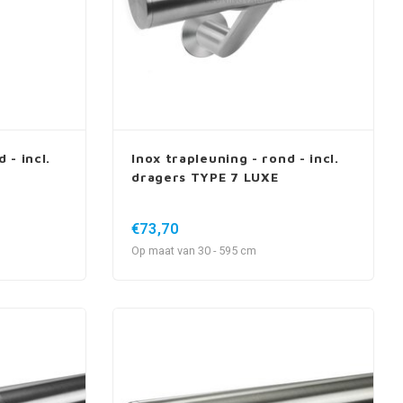
 - incl.
Inox trapleuning - rond - incl.
dragers TYPE 7 LUXE
€73,70
Op maat van 30 - 595 cm