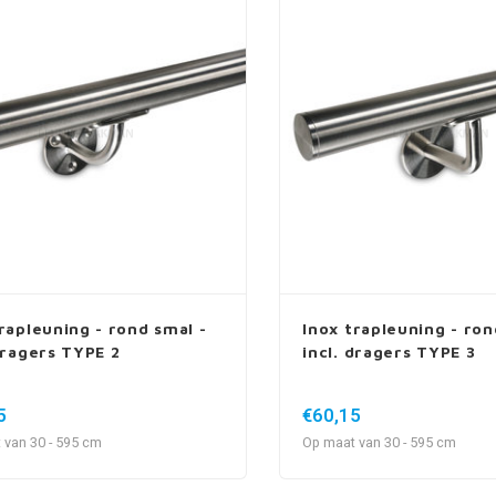
rapleuning - rond smal -
Inox trapleuning - ron
dragers TYPE 2
incl. dragers TYPE 3
5
€60,15
 van 30 - 595 cm
Op maat van 30 - 595 cm