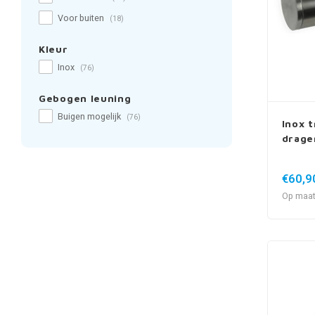
Voor buiten
(18)
Kleur
Inox
(76)
Gebogen leuning
Buigen mogelijk
(76)
Inox t
drage
€60,9
Op maat