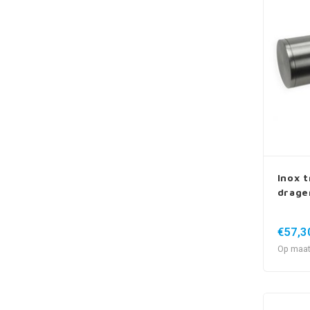
Inox t
drage
€57,3
Op maat