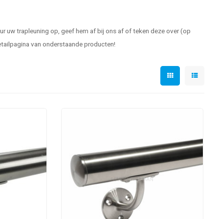
r uw trapleuning op, geef hem af bij ons af of teken deze over (op
etailpagina van onderstaande producten!