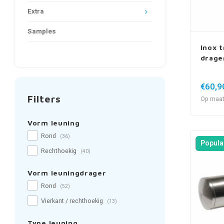
Extra
Samples
Inox t
drage
€60,9
Filters
Op maat
Vorm leuning
Rond
(36)
Popula
Rechthoekig
(40)
Vorm leuningdrager
Rond
(52)
Vierkant / rechthoekig
(13)
Type leuning