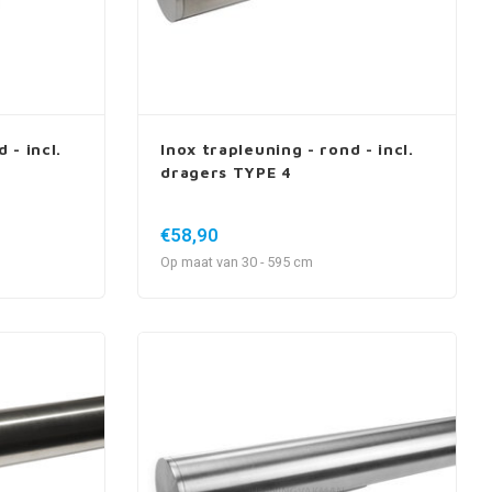
 - incl.
Inox trapleuning - rond - incl.
dragers TYPE 4
€58,90
Op maat van 30 - 595 cm