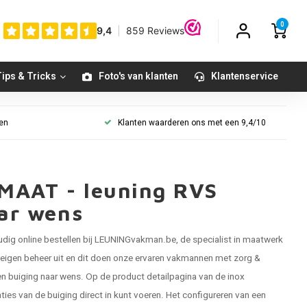
0
ips & Tricks
Foto's van klanten
Klantenservice
gen
Klanten waarderen ons met een 9,4/10
 MAAT - leuning RVS
aar wens
udig online bestellen bij LEUNINGvakman.be, de specialist in maatwerk
n eigen beheer uit en dit doen onze ervaren vakmannen met zorg &
n buiging naar wens. Op de product detailpagina van de inox
caties van de buiging direct in kunt voeren. Het configureren van een