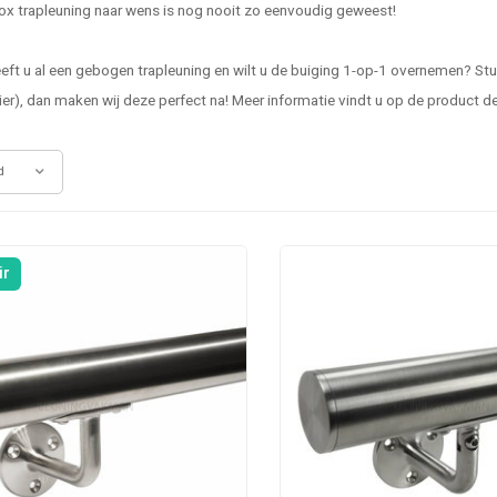
ox trapleuning naar wens is nog nooit zo eenvoudig geweest!
ft u al een gebogen trapleuning en wilt u de buiging 1-op-1 overnemen? Stuu
r), dan maken wij deze perfect na! Meer informatie vindt u op de product d
d
ir