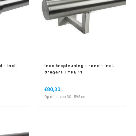
 - incl.
Inox trapleuning - rond - incl.
dragers TYPE 11
€80,30
Op maat van 30 - 595 cm