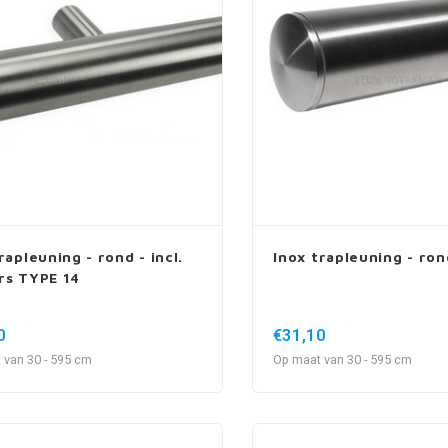
rapleuning - rond - incl.
Inox trapleuning - ron
rs TYPE 14
0
€31,10
 van 30 - 595 cm
Op maat van 30 - 595 cm