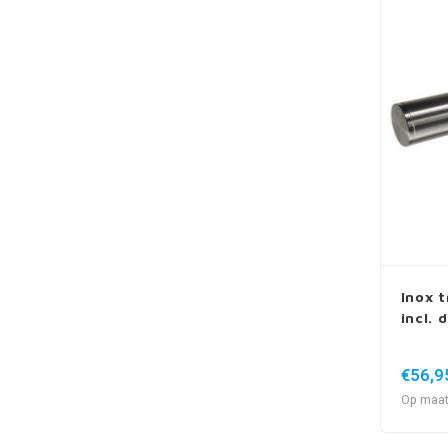
Inox t
incl. 
€56,9
Op maat