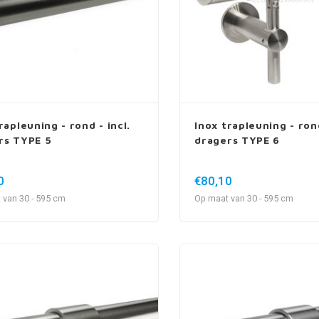
rapleuning - rond - incl.
Inox trapleuning - rond
rs TYPE 5
dragers TYPE 6
0
€80,10
 van 30 - 595 cm
Op maat van 30 - 595 cm