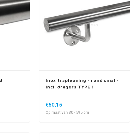
d
Inox trapleuning - rond smal -
incl. dragers TYPE 1
€60,15
Op maat van 30 - 595 cm