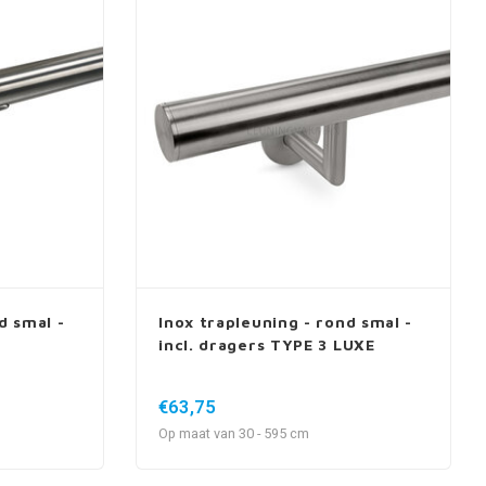
d smal -
Inox trapleuning - rond smal -
incl. dragers TYPE 3 LUXE
€63,75
Op maat van 30 - 595 cm