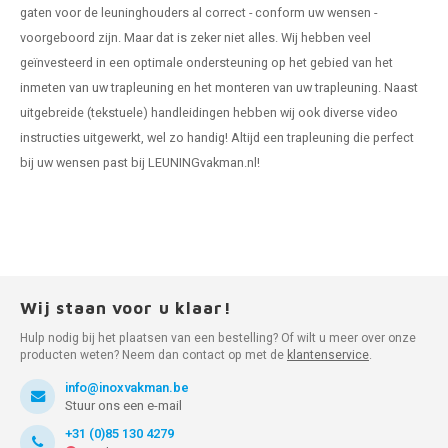
gaten voor de leuninghouders al correct - conform uw wensen -
voorgeboord zijn. Maar dat is zeker niet alles. Wij hebben veel
geïnvesteerd in een optimale ondersteuning op het gebied van het
inmeten van uw trapleuning
en het
monteren van uw trapleuning
. Naast
uitgebreide (tekstuele) handleidingen hebben wij ook diverse video
instructies uitgewerkt, wel zo handig! Altijd een trapleuning die perfect
bij uw wensen past bij LEUNINGvakman.nl!
Wij staan voor u klaar!
Hulp nodig bij het plaatsen van een bestelling? Of wilt u meer over onze
producten weten? Neem dan contact op met de
klantenservice
.
info@inoxvakman.be
Stuur ons een e-mail
+31 (0)85 130 4279