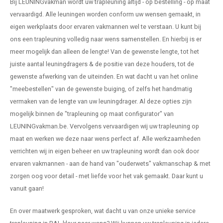
Bij LEUNINGvakman wordt uw trapleuning altijd - op bestelling - op maat
vervaardigd. Alle leuningen worden conform uw wensen gemaakt, in
eigen werkplaats door ervaren vakmannen wel te verstaan. U kunt bij
ons een trapleuning volledig naar wens samenstellen. En hierbij is er
meer mogelijk dan alleen de lengte! Van de gewenste lengte, tot het
juiste aantal leuningdragers & de positie van deze houders, tot de
gewenste afwerking van de uiteinden. En wat dacht u van het online
"meebestellen" van de gewenste buiging, of zelfs het handmatig
vermaken van de lengte van uw leuningdrager. Al deze opties zijn
mogelijk binnen de "trapleuning op maat configurator" van
LEUNINGvakman.be. Vervolgens vervaardigen wij uw trapleuning op
maat en werken we deze naar wens perfect af. Alle werkzaamheden
verrichten wij in eigen beheer en uw trapleuning wordt dan ook door
ervaren vakmannen - aan de hand van "ouderwets" vakmanschap & met
zorgen oog voor detail - met liefde voor het vak gemaakt. Daar kunt u
vanuit gaan!
En over maatwerk gesproken, wat dacht u van onze unieke service