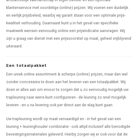
klantenservice met voordelige (online) prijzen. Wij voeren een duidelijk
en eerlijk prijsbeleid, waarbij wij garant staan voor een optimale prijs-
kwaliteit verhouding. Daarnaast kunt u in het geval van specifieke
maatwerk wensen eenvoudig online een prijsindicatie aanvragen. Wij
zijn u graag van dienst met een prijsvoorstel op maat, geheel vrijblijvend
uiteraard.
Een totaalpakket
Een uniek online assortiment & scherpe (online) prijzen, maar dan wel
zonder concessies te doen aan het leveren van een totaalpakket. Wij
doen er alles aan om ervoor te zorgen dat u zo eenvoudig mogelijk uw
trapleuning naar wens kunt configureren - de leuning zo snel mogelijk
leveren - en u na levering ook per direct aan de slag kunt gaan.
Uw trapleuning wordt op maat vervaardigd en - in het geval van een
leuning + leuninghouder combinatie - ook altijd inclusief alle benodigde
bevestigingsmaterialen geleverd. Hierbij zorgen wij er ook voor dat de