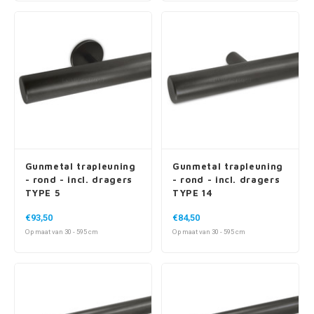
Gunmetal trapleuning
Gunmetal trapleuning
- rond - incl. dragers
- rond - incl. dragers
TYPE 5
TYPE 14
€93,50
€84,50
Op maat van 30 - 595 cm
Op maat van 30 - 595 cm