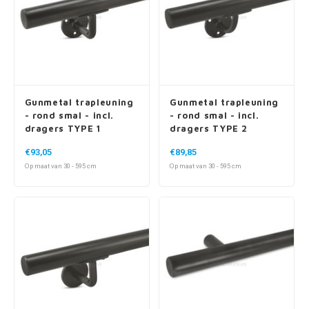
Gunmetal trapleuning
Gunmetal trapleuning
- rond smal - incl.
- rond smal - incl.
dragers TYPE 1
dragers TYPE 2
€93,05
€89,85
Op maat van 30 - 595 cm
Op maat van 30 - 595 cm