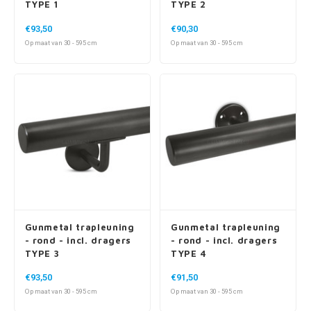
TYPE 1
TYPE 2
€93,50
€90,30
Op maat van 30 - 595 cm
Op maat van 30 - 595 cm
Gunmetal trapleuning
Gunmetal trapleuning
- rond - incl. dragers
- rond - incl. dragers
TYPE 3
TYPE 4
€93,50
€91,50
Op maat van 30 - 595 cm
Op maat van 30 - 595 cm