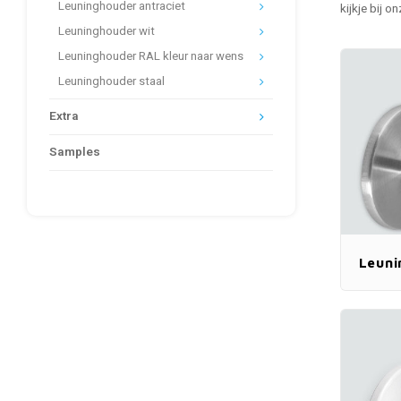
Leuninghouder antraciet
kijkje bij o
Leuninghouder wit
Leuninghouder RAL kleur naar wens
Leuninghouder staal
Extra
Samples
Leuni