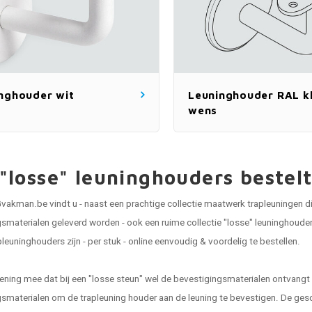
nghouder wit
Leuninghouder RAL kl
wens
"losse" leuninghouders beste
vakman.be vindt u - naast een prachtige collectie maatwerk trapleuningen di
smaterialen geleverd worden - ook een ruime collectie "losse" leuninghou
pleuninghouders zijn - per stuk - online eenvoudig & voordelig te bestellen.
ening mee dat bij een "losse steun" wel de bevestigingsmaterialen ontvangt
smaterialen om de trapleuning houder aan de leuning te bevestigen. De geschi