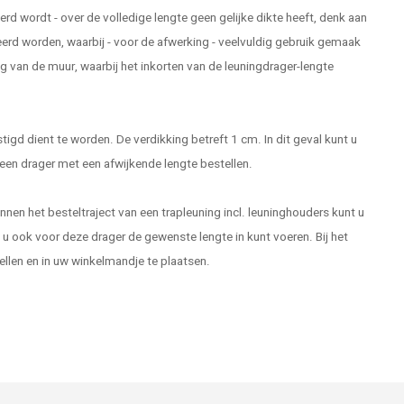
erd wordt - over de volledige lengte geen gelijke dikte heeft, denk aan
rd worden, waarbij - voor de afwerking - veelvuldig gebruik gemaak
ng van de muur, waarbij het inkorten van de leuningdrager-lengte
igd dient te worden. De verdikking betreft 1 cm. In dit geval kunt u
 een drager met een afwijkende lengte bestellen.
nnen het besteltraject van een trapleuning incl. leuninghouders kunt u
 ook voor deze drager de gewenste lengte in kunt voeren. Bij het
tellen en in uw winkelmandje te plaatsen.