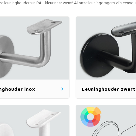
nze
leuninghouders in RAL-kleur naar wens
! Al onze leuningdragers zijn eenvou
nghouder inox
Leuninghouder zwart