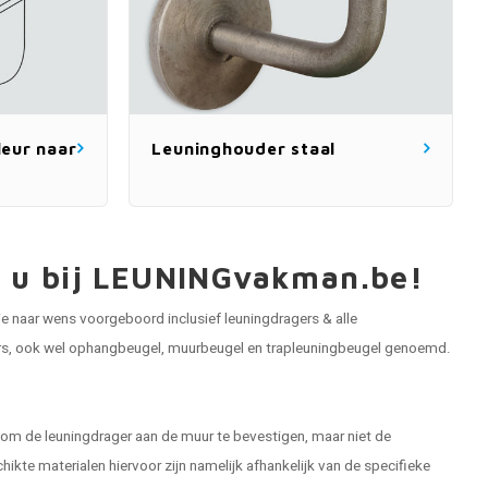
eur naar
Leuninghouder staal
lt u bij LEUNINGvakman.be!
e naar wens voorgeboord inclusief leuningdragers & alle
ders, ook wel ophangbeugel, muurbeugel en trapleuningbeugel genoemd.
 om de leuningdrager aan de muur te bevestigen, maar niet de
kte materialen hiervoor zijn namelijk afhankelijk van de specifieke