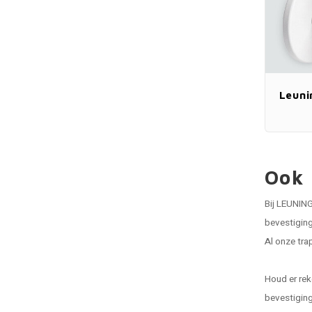
Leuni
Ook 
Bij LEUNING
bevestiging
Al onze tra
Houd er rek
bevestiging