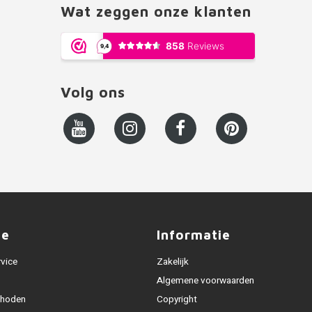
Wat zeggen onze klanten
Volg ons
ce
Informatie
rvice
Zakelijk
Algemene voorwaarden
thoden
Copyright