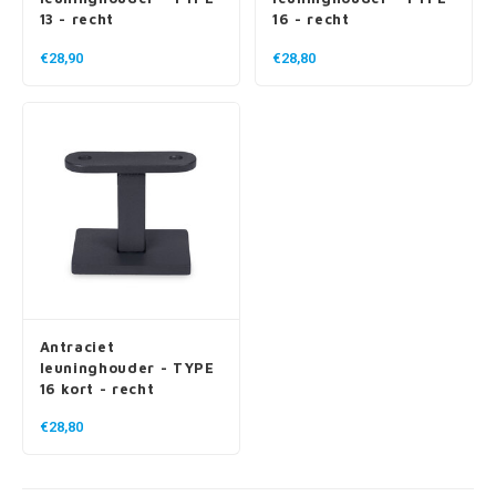
13 - recht
16 - recht
€28,90
€28,80
Antraciet
leuninghouder - TYPE
16 kort - recht
€28,80