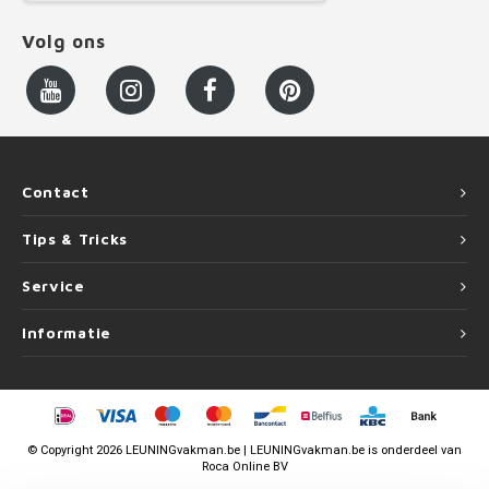
Volg ons
Contact
Tips & Tricks
Service
Informatie
©
Copyright
2026 LEUNINGvakman.be | LEUNINGvakman.be is onderdeel van
Roca Online BV