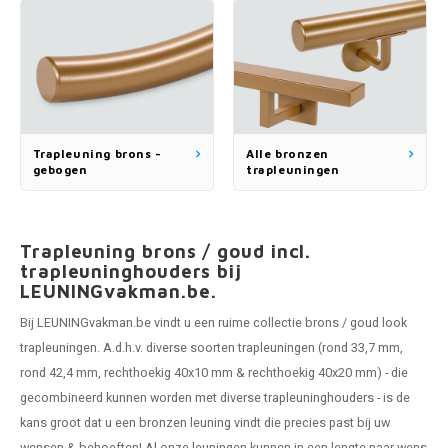
Trapleuning brons -
Alle bronzen
gebogen
trapleuningen
Trapleuning brons / goud incl.
trapleuninghouders bij
LEUNINGvakman.be.
Bij LEUNINGvakman.be vindt u een ruime collectie brons / goud look
trapleuningen. A.d.h.v. diverse soorten trapleuningen (rond 33,7 mm,
rond 42,4 mm, rechthoekig 40x10 mm & rechthoekig 40x20 mm) - die
gecombineerd kunnen worden met diverse
trapleuninghouders
- is de
kans groot dat u een bronzen leuning vindt die precies past bij uw
wensen & behoeften! Al onze leuningen kunnen in een lengte naar wens