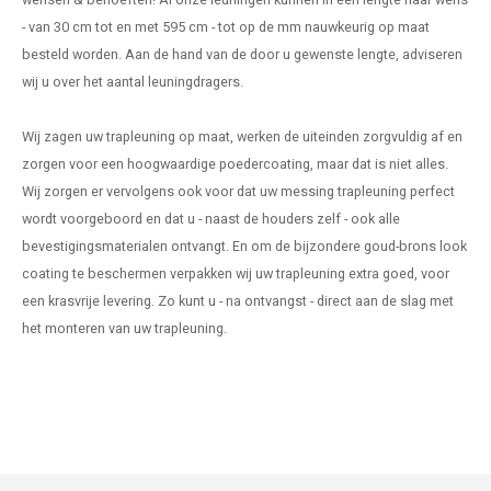
- van 30 cm tot en met 595 cm - tot op de mm nauwkeurig op maat
besteld worden. Aan de hand van de door u gewenste lengte, adviseren
wij u over het aantal leuningdragers.
Wij zagen uw trapleuning op maat, werken de uiteinden zorgvuldig af en
zorgen voor een hoogwaardige poedercoating, maar dat is niet alles.
Wij zorgen er vervolgens ook voor dat uw messing trapleuning perfect
wordt voorgeboord en dat u - naast de houders zelf - ook alle
bevestigingsmaterialen ontvangt. En om de bijzondere goud-brons look
coating te beschermen verpakken wij uw trapleuning extra goed, voor
een krasvrije levering. Zo kunt u - na ontvangst - direct aan de slag met
het monteren van uw trapleuning.