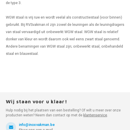
de type 3.
WGW staal is vrij ruw en wordt veelal als constructiestaal (voor binnen)
gebruikt. Bij RVSvakman.nl zijn zowel de leuningen als de leuningdragers
van staal vervaardigd uit onbewerkt WGW staal. WGW staal is relatief
donker van kleur en wordt daarom ook wel eens zwart staal genoemd.
Andere benamingen van WGW staal zijn; onbewerkt staal, onbehandeld
staal en blauwstaal.
Wij staan voor u klaar!
Hulp nodig bij het plaatsen van een bestelling? Of wilt u meer over onze
producten weten? Neem dan contact op met de
klantenservice
.
info@inoxvakman.be
Stuur ons een e-mail