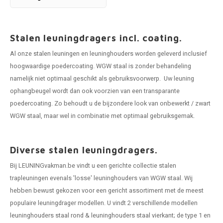
Stalen leuningdragers incl. coating.
Al onze
stalen leuningen
en leuninghouders worden geleverd inclusief
hoogwaardige poedercoating. WGW staal is zonder behandeling
namelijk niet optimaal geschikt als gebruiksvoorwerp. Uw leuning
ophangbeugel wordt dan ook voorzien van een transparante
poedercoating. Zo behoudt u de bijzondere look van onbewerkt / zwart
WGW staal, maar wel in combinatie met optimaal gebruiksgemak.
Diverse stalen leuningdragers.
Bij LEUNINGvakman.be vindt u een gerichte collectie stalen
trapleuningen evenals 'losse' leuninghouders van WGW staal. Wij
hebben bewust gekozen voor een gericht assortiment met de meest
populaire leuningdrager modellen. U vindt 2 verschillende modellen
leuninghouders staal rond
&
leuninghouders staal vierkant
; de type 1 en