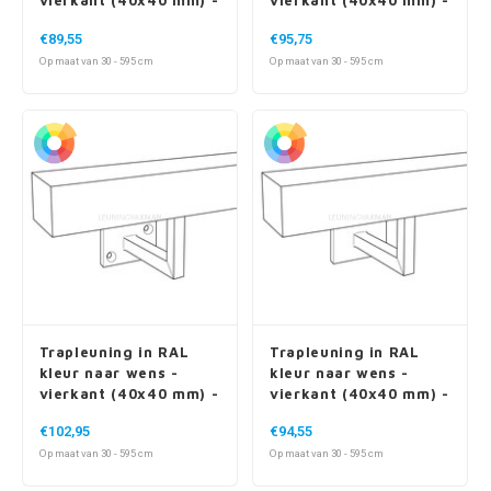
Trapleuning in RAL
Trapleuning in RAL
kleur naar wens -
kleur naar wens -
vierkant (40x40 mm) -
vierkant (40x40 mm) -
incl. dragers TYPE 10
incl. dragers TYPE 11
€102,95
€94,55
Op maat van 30 - 595 cm
Op maat van 30 - 595 cm