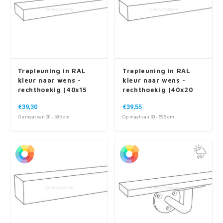
Trapleuning in RAL
Trapleuning in RAL
kleur naar wens -
kleur naar wens -
rechthoekig (40x15
rechthoekig (40x20
mm)
mm)
€39,30
€39,55
Op maat van 30 - 595 cm
Op maat van 30 - 595 cm
Trapleuning in RAL
Trapleuning in RAL
kleur naar wens -
kleur naar wens - voor