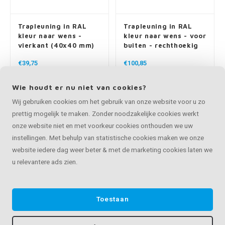
vierkant (40x40 mm)
buiten - rechthoekig
(40x10 mm) - incl.
€39,75
€100,85
dragers TYPE 1
Op maat van 30 - 595 cm
Op maat van 30 - 595 cm
Trapleuning in RAL
Trapleuning in RAL
kleur naar wens - voor
kleur naar wens - voor
buiten - rechthoekig
buiten - rechthoekig
(40x10 mm) - incl.
(40x10 mm) - incl.
€100,85
€107,65
dragers TYPE 3
dragers TYPE 11
Op maat van 30 - 595 cm
Op maat van 30 - 595 cm