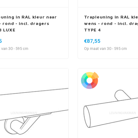
euning in RAL kleur naar
Trapleuning in RAL kl
 rond - incl. dragers
wens - rond - incl. dr
3 LUXE
TYPE 4
5
€87,55
 van 30 - 595 cm
Op maat van 30 - 595 cm