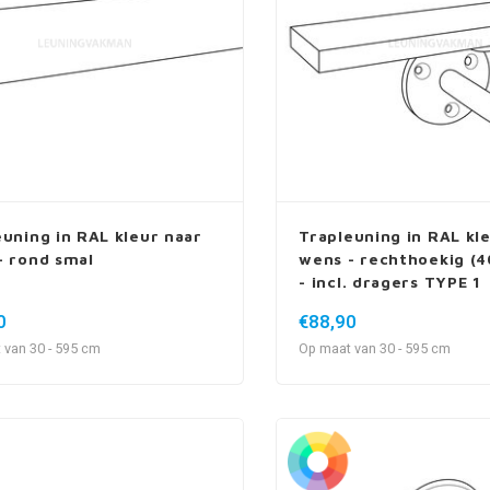
euning in RAL kleur naar
Trapleuning in RAL kl
- rond smal
wens - rechthoekig (
- incl. dragers TYPE 1
0
€88,90
 van 30 - 595 cm
Op maat van 30 - 595 cm