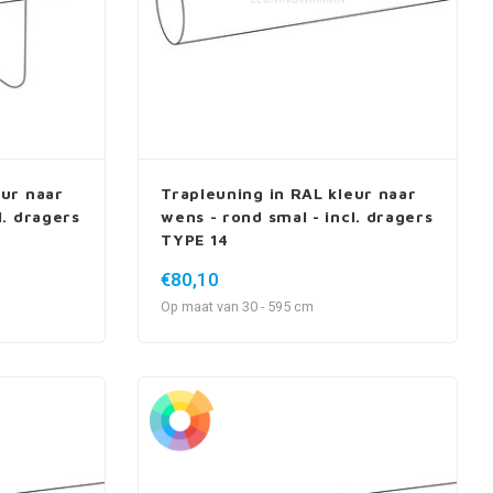
eur naar
Trapleuning in RAL kleur naar
l. dragers
wens - rond smal - incl. dragers
TYPE 14
€80,10
Op maat van 30 - 595 cm