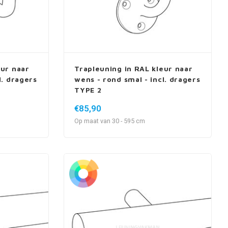
eur naar
Trapleuning in RAL kleur naar
l. dragers
wens - rond smal - incl. dragers
TYPE 2
€85,90
Op maat van 30 - 595 cm