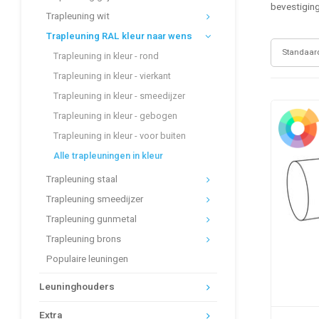
bevestiging
Trapleuning wit
Trapleuning RAL kleur naar wens
Standaar
Trapleuning in kleur - rond
Trapleuning in kleur - vierkant
Trapleuning in kleur - smeedijzer
Trapleuning in kleur - gebogen
Trapleuning in kleur - voor buiten
Alle trapleuningen in kleur
Trapleuning staal
Trapleuning smeedijzer
Trapleuning gunmetal
Trapleuning brons
Populaire leuningen
Leuninghouders
Extra