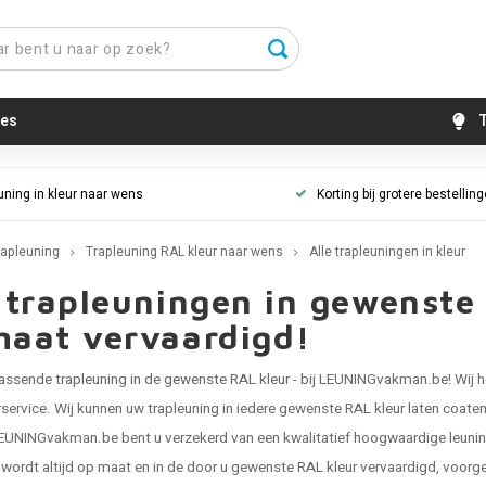
es
T
uning in kleur naar wens
Korting bij grotere bestellin
rapleuning
Trapleuning RAL kleur naar wens
Alle trapleuningen in kleur
 trapleuningen in gewenste
maat vervaardigd!
 passende
trapleuning in de gewenste RAL kleur
- bij LEUNINGvakman.be! Wij h
rservice. Wij kunnen uw trapleuning in iedere gewenste RAL kleur laten coaten
UNINGvakman.be bent u verzekerd van een kwalitatief hoogwaardige leuning, bi
 wordt altijd op maat en in de door u gewenste RAL kleur vervaardigd, voorg