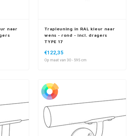
eur naar
Trapleuning in RAL kleur naar
agers
wens - rond - incl. dragers
TYPE 17
€122,35
Op maat van 30 - 595 cm