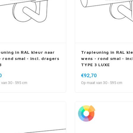
euning in RAL kleur naar
Trapleuning in RAL kl
 rond smal - incl. dragers
wens - rond smal - inc
3
TYPE 3 LUXE
0
€92,70
 van 30 - 595 cm
Op maat van 30 - 595 cm