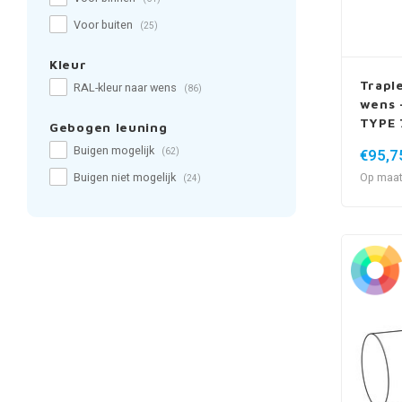
Voor buiten
(25)
Kleur
Trapl
RAL-kleur naar wens
(86)
wens -
TYPE 
Gebogen leuning
Buigen mogelijk
€95,7
(62)
Op maat
Buigen niet mogelijk
(24)