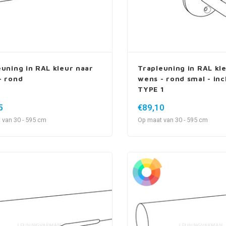
euning in RAL kleur naar
Trapleuning in RAL kl
- rond
wens - rond smal - inc
TYPE 1
5
€89,10
 van 30 - 595 cm
Op maat van 30 - 595 cm