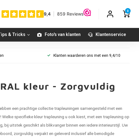
0
ips & Tricks
Foto's van klanten
Klantenservice
gen
Klanten waarderen ons met een 9,4/10
 RAL kleur - Zorgvuldig
ebben een prachtige collectie
trapleuningen
samengesteld met een
! Welke specifieke kleur trapleuning u ook kiest, met een trapleuning op
j uitstek geschikt als blikvanger binnen een iedere interieurstijl. Uw
eboord, zorgvuldig verpakt en geleverd inclusief alle benodigde