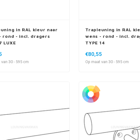
euning in RAL kleur naar
Trapleuning in RAL kl
 rond - incl. dragers
wens - rond - incl. dr
7 LUXE
TYPE 14
5
€80,55
 van 30 - 595 cm
Op maat van 30 - 595 cm