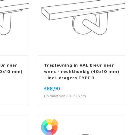
eur naar
Trapleuning in RAL kleur naar
40x10 mm)
wens - rechthoekig (40x10 mm)
- incl. dragers TYPE 3
€88,90
Op maat van 30 - 595 cm