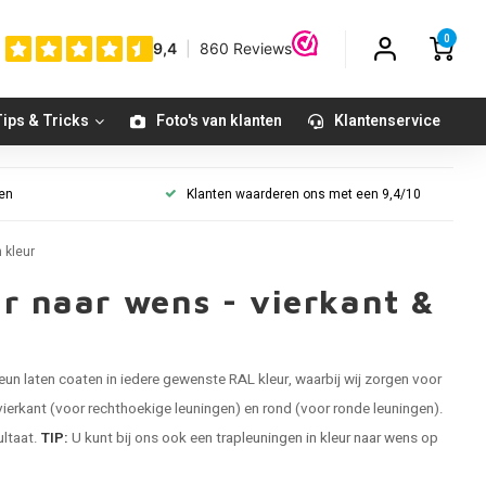
0
ips & Tricks
Foto's van klanten
Klantenservice
gen
Klanten waarderen ons met een 9,4/10
 kleur
ur naar wens - vierkant &
teun
laten coaten in iedere gewenste RAL kleur, waarbij wij zorgen voor
vierkant (voor rechthoekige leuningen) en rond (voor ronde leuningen).
ultaat.
TIP:
U kunt bij ons ook een
trapleuningen in kleur naar wens
op