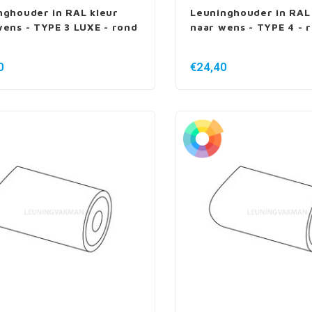
nghouder in RAL kleur
Leuninghouder in RAL
wens - TYPE 3 LUXE - rond
naar wens - TYPE 4 - 
0
€24,40