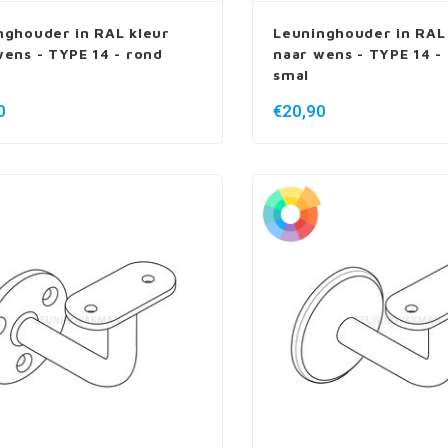
nghouder in RAL kleur
Leuninghouder in RAL
wens - TYPE 14 - rond
naar wens - TYPE 14 -
smal
0
€20,90