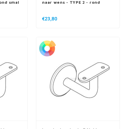
rond smal
naar wens - TYPE 2 - rond
€23,80