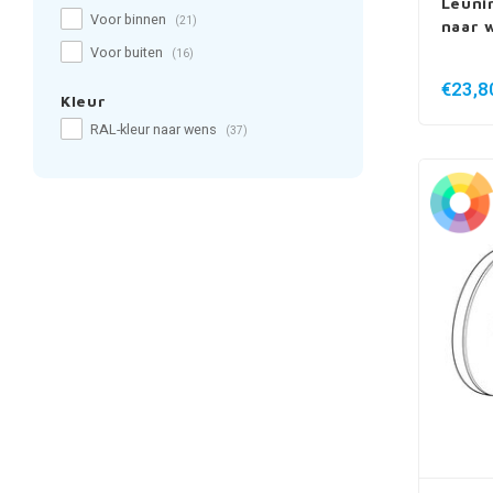
Leuni
Voor binnen
(21)
naar 
Voor buiten
(16)
€23,8
Kleur
RAL-kleur naar wens
(37)