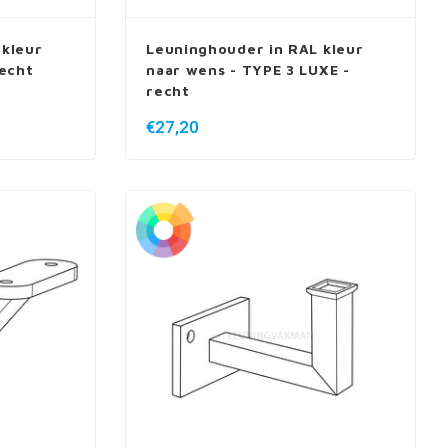
 kleur
Leuninghouder in RAL kleur
recht
naar wens - TYPE 3 LUXE -
recht
€27,20