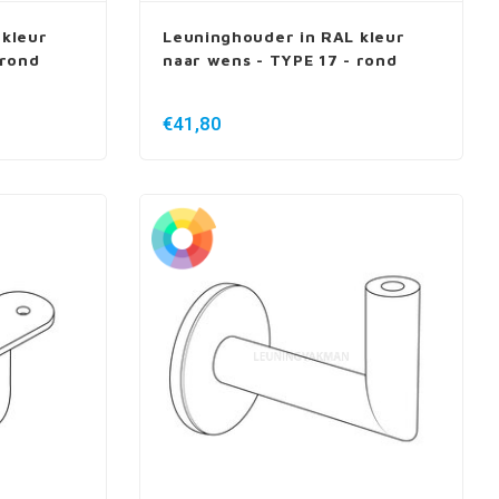
 kleur
Leuninghouder in RAL kleur
 rond
naar wens - TYPE 17 - rond
€41,80