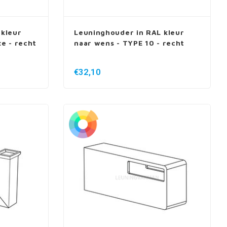
 kleur
Leuninghouder in RAL kleur
xe - recht
naar wens - TYPE 10 - recht
€32,10