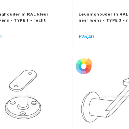
nghouder in RAL kleur
Leuninghouder in RAL
wens - TYPE 1 - recht
naar wens - TYPE 3 - 
0
€25,40