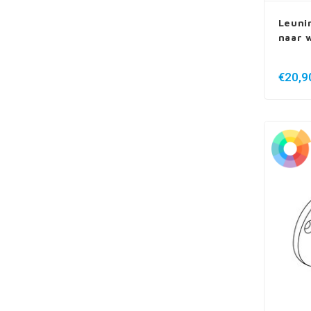
Leuni
naar 
€20,9