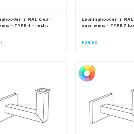
nghouder in RAL kleur
Leuninghouder in RAL
wens - TYPE 4 - recht
naar wens - TYPE 7 lu
0
€28,50