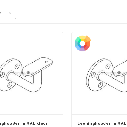
d
nghouder in RAL kleur
Leuninghouder in RAL