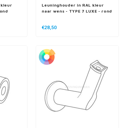
 kleur
Leuninghouder in RAL kleur
rond
naar wens - TYPE 7 LUXE - rond
€28,50