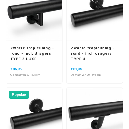
Zwarte trapleuning -
Zwarte trapleuning -
rond - incl. dragers
rond - incl. dragers
TYPE 3 LUXE
TYPE 4
€86,95
€81,35
Op maat van 30 - 595 cm
Op maat van 30 - 595 cm
Populair