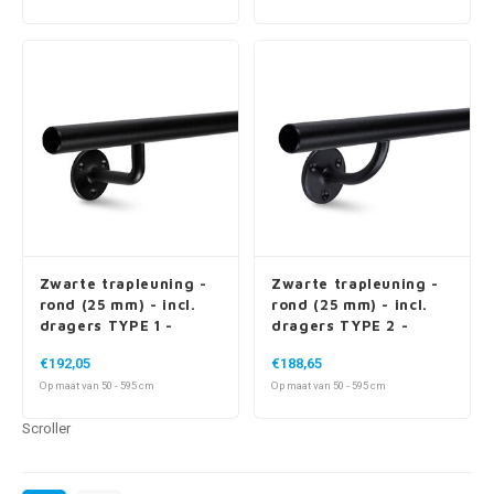
Zwarte trapleuning -
Zwarte trapleuning -
rond (25 mm) - incl.
rond (25 mm) - incl.
dragers TYPE 1 -
dragers TYPE 2 -
volledig gelast
volledig gelast
€192,05
€188,65
Op maat van 50 - 595 cm
Op maat van 50 - 595 cm
Scroller