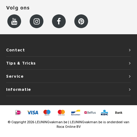
Volg ons
Contact
Tips & Tricks
Service
Informatie
©
Copyright
2026 LEUNINGvakman.be | LEUNINGvakman.be is onderdeel van
Roca Online BV