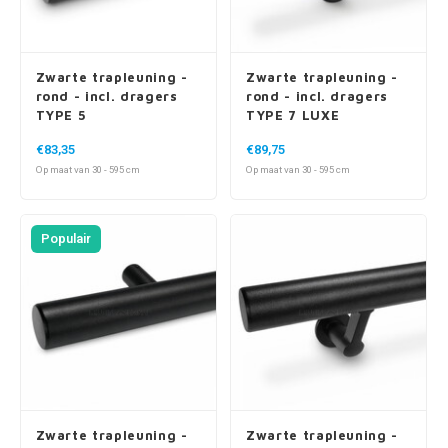
Zwarte trapleuning -
Zwarte trapleuning -
rond - incl. dragers
rond - incl. dragers
TYPE 5
TYPE 7 LUXE
€83,35
€89,75
Op maat van 30 - 595 cm
Op maat van 30 - 595 cm
Populair
Zwarte trapleuning -
Zwarte trapleuning -