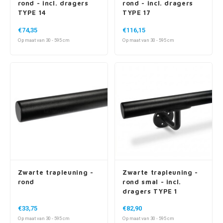
rond - incl. dragers
rond - incl. dragers
TYPE 14
TYPE 17
€74,35
€116,15
Op maat van 30 - 595 cm
Op maat van 30 - 595 cm
Zwarte trapleuning -
Zwarte trapleuning -
rond
rond smal - incl.
dragers TYPE 1
€33,75
€82,90
Op maat van 30 - 595 cm
Op maat van 30 - 595 cm