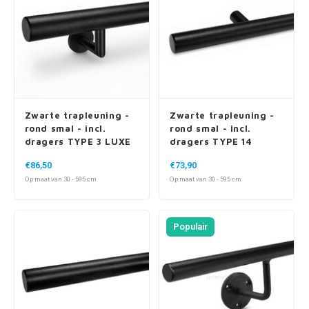
Zwarte trapleuning -
Zwarte trapleuning -
rond smal - incl.
rond smal - incl.
dragers TYPE 3 LUXE
dragers TYPE 14
€86,50
€73,90
Op maat van 30 - 595 cm
Op maat van 30 - 595 cm
Populair