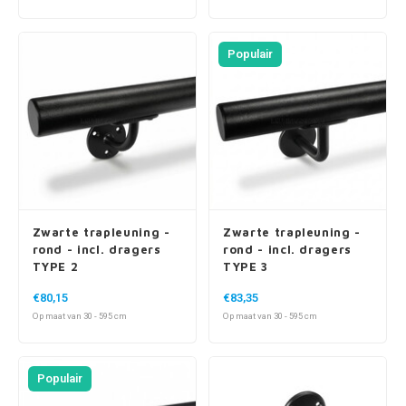
Populair
Zwarte trapleuning -
Zwarte trapleuning -
rond - incl. dragers
rond - incl. dragers
TYPE 2
TYPE 3
€80,15
€83,35
Op maat van 30 - 595 cm
Op maat van 30 - 595 cm
Populair