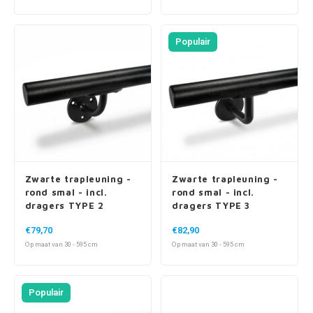
Populair
Zwarte trapleuning -
Zwarte trapleuning -
rond smal - incl.
rond smal - incl.
dragers TYPE 2
dragers TYPE 3
€79,70
€82,90
Op maat van 30 - 595 cm
Op maat van 30 - 595 cm
Populair