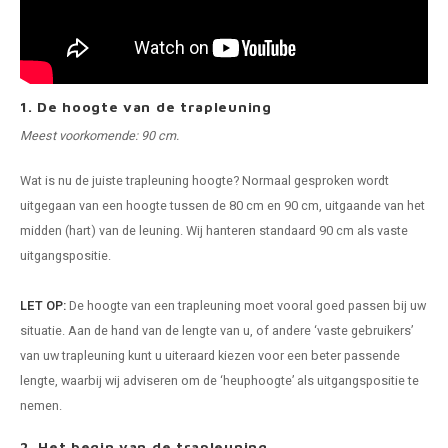
1. De hoogte van de trapleuning
Meest voorkomende: 90 cm.
Wat is nu de juiste trapleuning hoogte? Normaal gesproken wordt
uitgegaan van een hoogte tussen de 80 cm en 90 cm, uitgaande van het
midden (hart) van de leuning. Wij hanteren standaard 90 cm als vaste
uitgangspositie.
LET OP:
De hoogte van een trapleuning moet vooral goed passen bij uw
situatie. Aan de hand van de lengte van u, of andere ‘vaste gebruikers’
van uw trapleuning kunt u uiteraard kiezen voor een beter passende
lengte, waarbij wij adviseren om de ‘heuphoogte’ als uitgangspositie te
nemen.
2. Het begin van de trapleuning