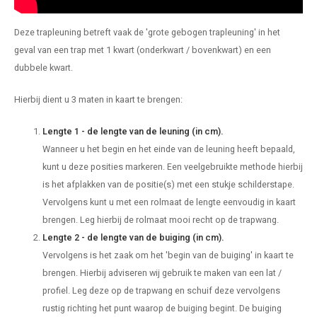
Deze trapleuning betreft vaak de 'grote gebogen trapleuning' in het
geval van een trap met 1 kwart (onderkwart / bovenkwart) en een
dubbele kwart.
Hierbij dient u 3 maten in kaart te brengen:
Lengte 1 - de lengte van de leuning (in cm).
Wanneer u het begin en het einde van de leuning heeft bepaald,
kunt u deze posities markeren. Een veelgebruikte methode hierbij
is het afplakken van de positie(s) met een stukje schilderstape.
Vervolgens kunt u met een rolmaat de lengte eenvoudig in kaart
brengen. Leg hierbij de rolmaat mooi recht op de trapwang.
Lengte 2 - de lengte van de buiging (in cm).
Vervolgens is het zaak om het 'begin van de buiging' in kaart te
brengen. Hierbij adviseren wij gebruik te maken van een lat /
profiel. Leg deze op de trapwang en schuif deze vervolgens
rustig richting het punt waarop de buiging begint. De buiging