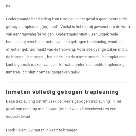
na.
Onderstaande handleiding kunt u volgen in het geval u geen bestaande
gebogen trapleuning(en) heeft. Veelal is het hierbij gewenst om de vorm
van een trapwang 'te volgen'. Onderstaand vindt u een uitgebreide
handleiding over het inmeten van een gebogen trapleuning, waarbij u
effectief gebruik maakt van de trapwang. Voor alle overige zaken m.b.t.
de hoogte -, het begin -, het einde - en de ruimte tussen - de trapleuning
kunt u gebruik maken van de informatie onder 'een rechte trapleuning
inmeten', dit blijft normaal gesproken gelijk.
Inmeten volledig gebogen trapleuning
Deze trapleuning betreft vaak de 'kleine gebogen trapleuning' in het
geval van een trap met 1 kwart (onderkwart / bovenkwart) en een
dubbele kwart.
Hierbij dient u 2 maten in kaart te brengen: