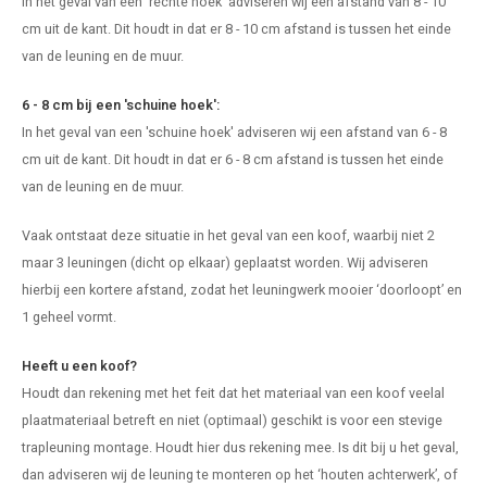
In het geval van een 'rechte hoek' adviseren wij een afstand van 8 - 10
cm uit de kant. Dit houdt in dat er 8 - 10 cm afstand is tussen het einde
van de leuning en de muur.
6 - 8 cm bij een 'schuine hoek':
In het geval van een 'schuine hoek' adviseren wij een afstand van 6 - 8
cm uit de kant. Dit houdt in dat er 6 - 8 cm afstand is tussen het einde
van de leuning en de muur.
Vaak ontstaat deze situatie in het geval van een koof, waarbij niet 2
maar 3 leuningen (dicht op elkaar) geplaatst worden. Wij adviseren
hierbij een kortere afstand, zodat het leuningwerk mooier ‘doorloopt’ en
1 geheel vormt.
Heeft u een koof?
Houdt dan rekening met het feit dat het materiaal van een koof veelal
plaatmateriaal betreft en niet (optimaal) geschikt is voor een stevige
trapleuning montage. Houdt hier dus rekening mee. Is dit bij u het geval,
dan adviseren wij de leuning te monteren op het ‘houten achterwerk’, of