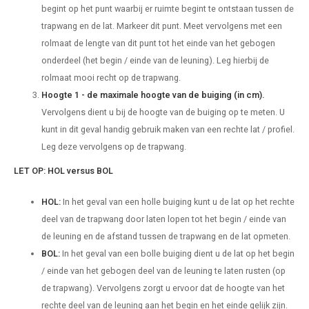
begint op het punt waarbij er ruimte begint te ontstaan tussen de
trapwang en de lat. Markeer dit punt. Meet vervolgens met een
rolmaat de lengte van dit punt tot het einde van het gebogen
onderdeel (het begin / einde van de leuning). Leg hierbij de
rolmaat mooi recht op de trapwang.
Hoogte 1 - de maximale hoogte van de buiging (in cm).
Vervolgens dient u bij de hoogte van de buiging op te meten. U
kunt in dit geval handig gebruik maken van een rechte lat / profiel.
Leg deze vervolgens op de trapwang.
LET OP: HOL versus BOL
HOL:
In het geval van een holle buiging kunt u de lat op het rechte
deel van de trapwang door laten lopen tot het begin / einde van
de leuning en de afstand tussen de trapwang en de lat opmeten.
BOL:
In het geval van een bolle buiging dient u de lat op het begin
/ einde van het gebogen deel van de leuning te laten rusten (op
de trapwang). Vervolgens zorgt u ervoor dat de hoogte van het
rechte deel van de leuning aan het begin en het einde gelijk zijn.