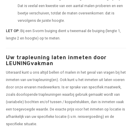
Dat is veelal een kwestie van een aantal malen proberen en een
beetje verschuiven, totdat de maten overeenkomen: dat is
vervolgens de juiste hoogte.
LET OP:
Bij een S-vorm buiging dient u tweemaal de buiging (lengte 1,
lengte 2 en hoogte) op te meten.
Uw trapleuning laten inmeten door
LEUNINGvakman
Uiteraard kunt u ons altijd bellen of mailen in het geval van vragen bij het
inmeten van uw trapleuning(en). Ook kunt u het inmeten uit laten voeren
door onze ervaren medewerkers. Is er sprake van specifiek maatwerk,
zoals doorlopende trapleuningen waarbij gebruik gemaakt wordt van
(variabele) bochten en/of tussen / koppelstukken, dan is inmeten vaak
een toegevoegde waarde. De exacte prijs voor het inmeten op locatie is
afhankelijk van uw specifieke locatie (i.v.m. reisvergoeding) en de
specifieke situatie.