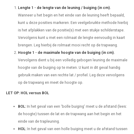
Lengte 1 - de lengte van de leuning / buiging (in cm).
Wanneer u het begin en het einde van de leuning heeft bepaald,
kunt u deze posities markeren. Een veelgebruikte methode hierbij
is het afplakken van de positie(s) met een stukje schilderstape.
Vervolgens kunt u met een rolmaat de lengte eenvoudig in kaart
brengen. Leg hierbij de rolmaat mooi recht op de trapwang.
Hoogte 1 - de maximale hoogte van de buiging (in cm).
Vervolgens dient u bij een volledig gebogen leuning de maximale
hoogte van de buiging op te meten. U kunt in dit geval handig
gebruik maken van een rechte lat / profiel. Leg deze vervolgens
op de trapwang en meet de hoogte op.
LET OP: HOL versus BOL
BOL:
In het geval van een 'bolle buiging' meet u de afstand (lees:
de hoogte) tussen de lat en de trapwang aan het begin en het
einde van de trapleuning.
HOL:
In het geval van een holle buiging meet u de afstand tussen