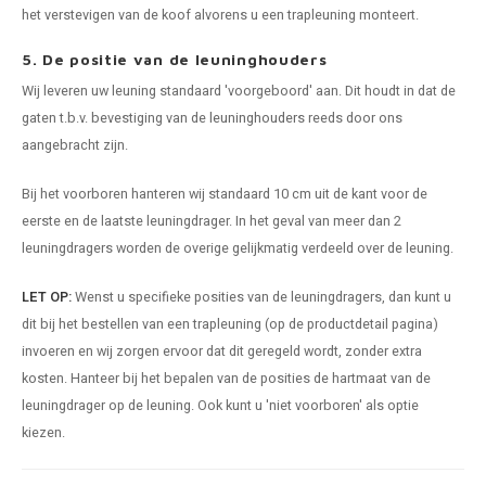
het verstevigen van de koof alvorens u een trapleuning monteert.
5. De positie van de leuninghouders
Wij leveren uw leuning standaard 'voorgeboord' aan. Dit houdt in dat de
gaten t.b.v. bevestiging van de
leuninghouders
reeds door ons
aangebracht zijn.
Bij het voorboren hanteren wij standaard 10 cm uit de kant voor de
eerste en de laatste leuningdrager. In het geval van meer dan 2
leuningdragers worden de overige gelijkmatig verdeeld over de leuning.
LET OP:
Wenst u specifieke posities van de leuningdragers, dan kunt u
dit bij het bestellen van een trapleuning (op de productdetail pagina)
invoeren en wij zorgen ervoor dat dit geregeld wordt, zonder extra
kosten. Hanteer bij het bepalen van de posities de hartmaat van de
leuningdrager op de leuning. Ook kunt u 'niet voorboren' als optie
kiezen.