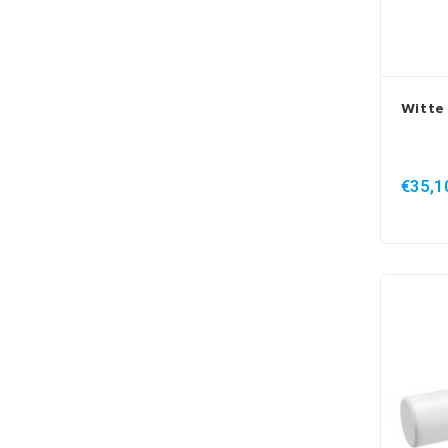
Witte
€35,1