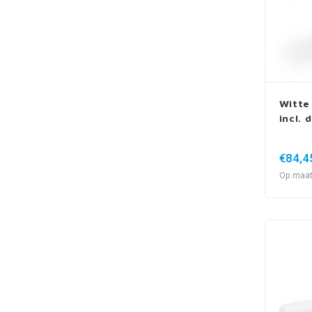
Witte
incl. 
€84,4
Op maat