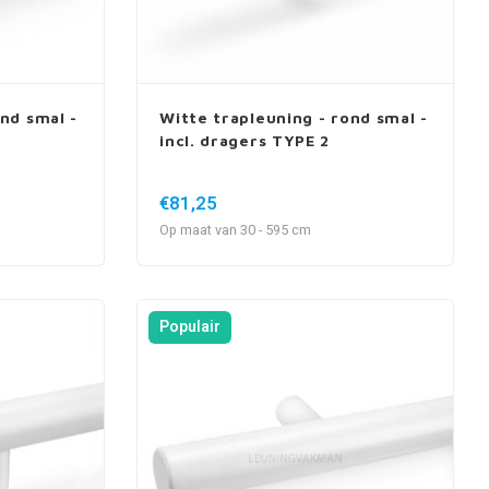
nd smal -
Witte trapleuning - rond smal -
incl. dragers TYPE 2
€81,25
Op maat van 30 - 595 cm
Populair