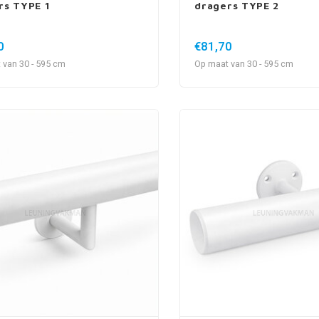
rs TYPE 1
dragers TYPE 2
0
€81,70
 van 30 - 595 cm
Op maat van 30 - 595 cm