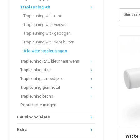
Trapleuning wit
Standaar
Trapleuning wit - rond
Trapleuning wit - vierkant
Trapleuning wit - gebogen
Trapleuning wit - voor buiten
Alle witte trapleuningen
Trapleuning RAL kleur naar wens
Trapleuning staal
Trapleuning smeedijzer
Trapleuning gunmetal
Trapleuning brons
Populaire leuningen
Leuninghouders
Extra
Witte 