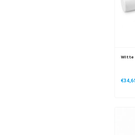
Witte
€34,6