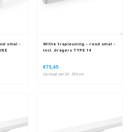
nd smal -
Witte trapleuning - rond smal -
LUXE
incl. dragers TYPE 14
€75,45
Op maat van 30 - 595 cm