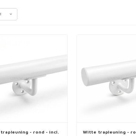
d
trapleuning - rond - incl.
Witte trapleuning - ron