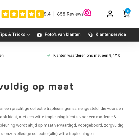
0
ips & Tricks
Foto's van klanten
Klantenservice
gen
Klanten waarderen ons met een 9,4/10
gvuldig op maat
 een prachtige collectie trapleuningen samengesteld, die voorzien
 ook kiest, met een witte trapleuning kiest u voor een moderne &
apleuning
wordt altijd op maat vervaardigd, voorgeboord, zorgvuldig
 onze volledige collectie (alle) witte trapleuningen.