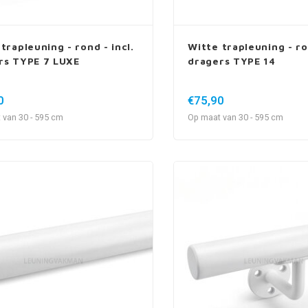
trapleuning - rond - incl.
Witte trapleuning - ron
rs TYPE 7 LUXE
dragers TYPE 14
0
€75,90
 van 30 - 595 cm
Op maat van 30 - 595 cm