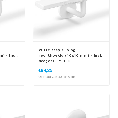
Witte trapleuning -
) - incl.
rechthoekig (40x10 mm) - incl.
dragers TYPE 3
€84,25
Op maat van 30 - 595 cm