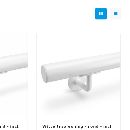
d - incl.
Witte trapleuning - rond - incl.