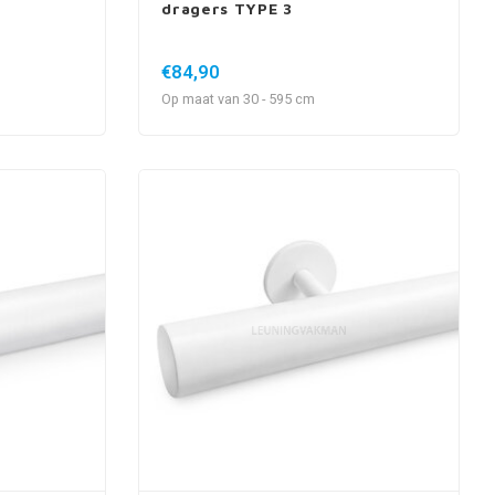
dragers TYPE 3
€84,90
Op maat van 30 - 595 cm