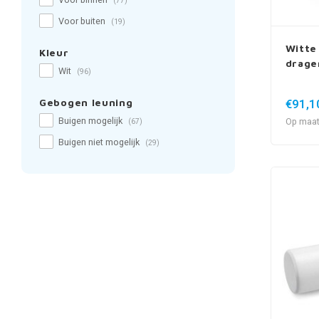
Voor binnen
(77)
Voor buiten
(19)
Witte 
Kleur
drage
Wit
(96)
€91,1
Gebogen leuning
Buigen mogelijk
Op maat
(67)
Buigen niet mogelijk
(29)