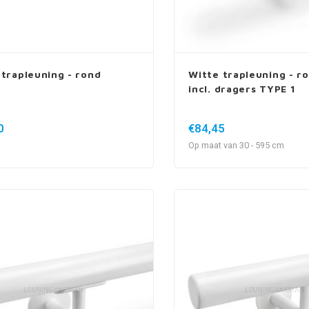
 trapleuning - rond
Witte trapleuning - ro
incl. dragers TYPE 1
0
€84,45
Op maat van 30 - 595 cm