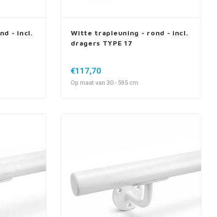
d - incl.
Witte trapleuning - rond - incl.
dragers TYPE 17
€117,70
Op maat van 30 - 595 cm