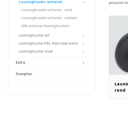
Leuninghouder antraciet
antraciet t
Leuninghouder antraciet - rond
Leuninghouder antraciet - vierkant
Alle antraciet leuninghouders
Leuninghouder wit
Leuninghouder RAL kleur naar wens
Leuninghouder staal
Extra
Samples
Leuni
rond