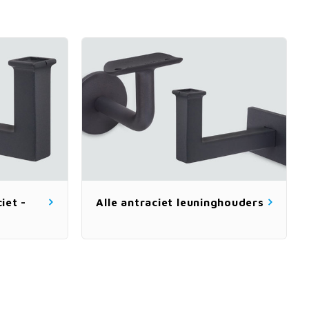
iet -
Alle antraciet leuninghouders