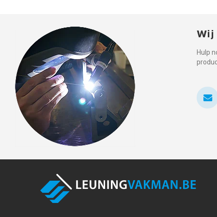
Wij
Hulp n
produ