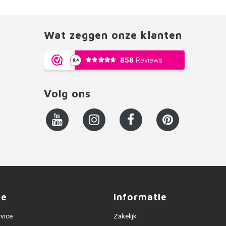
Wat zeggen onze klanten
Volg ons
ce
Informatie
rvice
Zakelijk