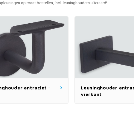
rapleuningen
op maat bestellen, incl. leuninghouders uiteraard!
nghouder antraciet -
Leuninghouder antrac
vierkant