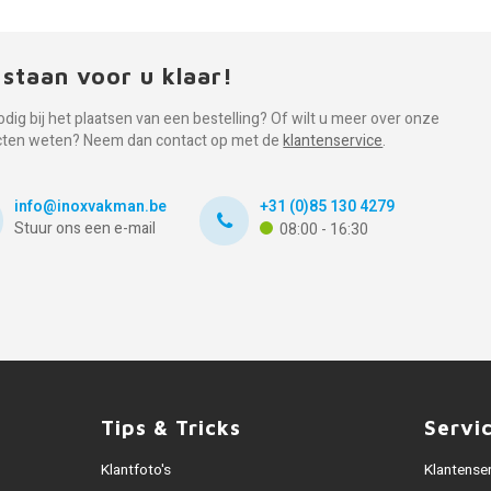
 staan voor u klaar!
odig bij het plaatsen van een bestelling? Of wilt u meer over onze
cten weten? Neem dan contact op met de
klantenservice
.
info@inoxvakman.be
+31 (0)85 130 4279
Stuur ons een e-mail
08:00 - 16:30
Tips & Tricks
Servi
Klantfoto's
Klantense