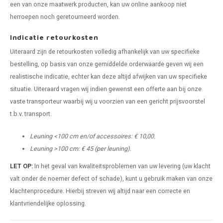
een van onze maatwerk producten, kan uw online aankoop niet
herroepen noch geretourneerd worden.
Indicatie retourkosten
Uiteraard zijn de retourkosten volledig afhankelijk van uw specifieke
bestelling, op basis van onze gemiddelde orderwaarde geven wij een
realistische indicatie, echter kan deze altijd afwijken van uw specifieke
situatie. Uiteraard vragen wij indien gewenst een offerte aan bij onze
vaste transporteur waarbij wij u voorzien van een gericht prijsvoorstel
t.b.v. transport.
Leuning <100 cm en/of accessoires: € 10,00.
Leuning >100 cm: € 45 (per leuning).
LET OP:
In het geval van kwaliteitsproblemen van uw levering (uw klacht
valt onder de noemer defect of schade), kunt u gebruik maken van onze
klachtenprocedure. Hierbij streven wij altijd naar een correcte en
klantvriendelijke oplossing.