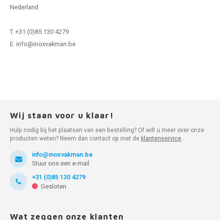
Nederland
T. +31 (0)85 130 4279
E.
info@inoxvakman.be
Wij staan voor u klaar!
Hulp nodig bij het plaatsen van een bestelling? Of wilt u meer over onze
producten weten? Neem dan contact op met de
klantenservice
.
info@inoxvakman.be
Stuur ons een e-mail
+31 (0)85 130 4279
Gesloten
Wat zeggen onze klanten