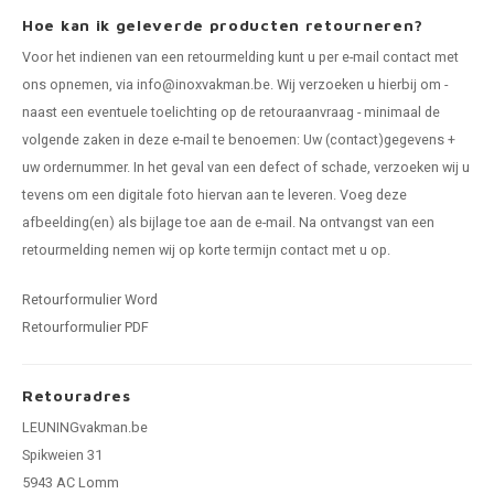
Hoe kan ik geleverde producten retourneren?
Voor het indienen van een retourmelding kunt u per e-mail contact met
ons opnemen, via
info@inoxvakman.be
. Wij verzoeken u hierbij om -
naast een eventuele toelichting op de retouraanvraag - minimaal de
volgende zaken in deze e-mail te benoemen: Uw (contact)gegevens +
uw ordernummer. In het geval van een defect of schade, verzoeken wij u
tevens om een digitale foto hiervan aan te leveren. Voeg deze
afbeelding(en) als bijlage toe aan de e-mail. Na ontvangst van een
retourmelding nemen wij op korte termijn contact met u op.
Retourformulier Word
Retourformulier PDF
Retouradres
LEUNINGvakman.be
Spikweien 31
5943 AC Lomm