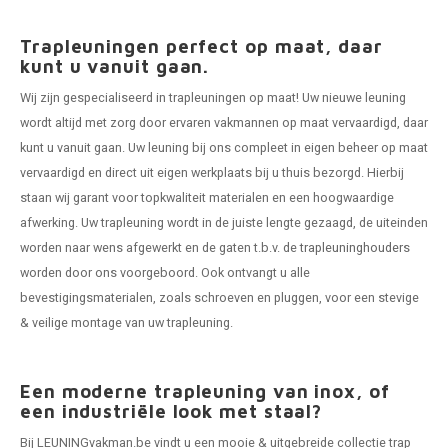
Trapleuningen perfect op maat, daar
kunt u vanuit gaan.
Wij zijn gespecialiseerd in trapleuningen op maat! Uw nieuwe leuning
wordt altijd met zorg door ervaren vakmannen op maat vervaardigd, daar
kunt u vanuit gaan. Uw leuning bij ons compleet in eigen beheer op maat
vervaardigd en direct uit eigen werkplaats bij u thuis bezorgd. Hierbij
staan wij garant voor topkwaliteit materialen en een hoogwaardige
afwerking. Uw trapleuning wordt in de juiste lengte gezaagd, de uiteinden
worden naar wens afgewerkt en de gaten t.b.v. de
trapleuninghouders
worden door ons voorgeboord. Ook ontvangt u alle
bevestigingsmaterialen, zoals schroeven en pluggen, voor een stevige
& veilige montage van uw trapleuning.
Een moderne trapleuning van inox, of
een industriële look met staal?
Bij LEUNINGvakman.be vindt u een mooie & uitgebreide collectie trap