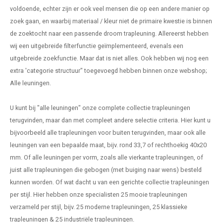
voldoende, echter zijn er ook veel mensen die op een andere manier op
zoek gaan, en waarbij materiaal / kleur niet de primaire kwestie is binnen
de zoektocht naar een passende droom trapleuning. Allereerst hebben
wij een uitgebreide filterfunctie geïmplementeerd, evenals een
uitgebreide zoekfunctie. Maar dat is niet alles. Ook hebben wij nog een
extra 'categorie structuur" toegevoegd hebben binnen onze webshop;
Alle leuningen.
U kunt bij "
alle leuningen
" onze complete collectie trapleuningen
terugvinden, maar dan met compleet andere selectie criteria. Hier kunt u
bijvoorbeeld alle trapleuningen voor buiten terugvinden, maar ook alle
leuningen van een bepaalde maat, bijv. rond 33,7 of rechthoekig 40x20
mm. Of alle leuningen per vorm, zoals alle vierkante trapleuningen, of
juist alle trapleuningen die gebogen (met buiging naar wens) besteld
kunnen worden. Of wat dacht u van een gerichte collectie trapleuningen
per stijl. Hier hebben onze specialisten 25 mooie trapleuningen
verzameld per stijl, bijv. 25 moderne trapleuningen, 25 klassieke
trapleuningen & 25 industriële trapleuningen.