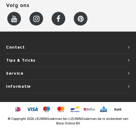
Volg ons
Contact
Tips & Tricks
Service
Informatie
©
Copyright
2026 LEUNINGvakman.be | LEUNINGvakman.be is onderdeel van
Roca Online BV