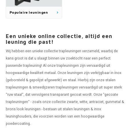
Populaire leuningen
Een unieke online collectie, altijd een
leuning die past!
Wij hebben een unieke collectie trapleuningen verzameld, waarbij de
kans groot is dat u slaagt binnen uw zoektocht naar een perfect
passende trapleuning! Al onze trapleuningen zijn vervaardigd uit
hoogwaardige kwaliteit metaal. Onze leuningen zijn verkrijgbaar in inox
(geborsteld & gepolijst afgewerkt) en staal. Hierbij zijn onze stalen
trapleuningen & smeedijzeren trapleuningen vervaardigd uit super sterk
"ruw staal", dat vervolgens transparant gecoat wordt. Onze "gecoate
trapleuningen" - zoals onze collectie zwarte, witte, antraciet, gunmetal &
brons look leuningen - bestaan uit stalen leuningen & inox
leuninghouders, die voorzien worden van een hoogwaardige
poedercoating.