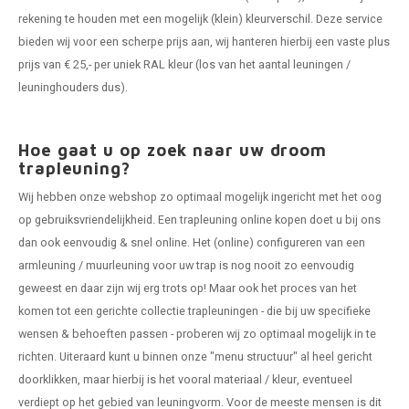
rekening te houden met een mogelijk (klein) kleurverschil. Deze service
bieden wij voor een scherpe prijs aan, wij hanteren hierbij een vaste plus
prijs van € 25,- per uniek RAL kleur (los van het aantal leuningen /
leuninghouders dus).
Hoe gaat u op zoek naar uw droom
trapleuning?
Wij hebben onze webshop zo optimaal mogelijk ingericht met het oog
op gebruiksvriendelijkheid. Een trapleuning online kopen doet u bij ons
dan ook eenvoudig & snel online. Het (online) configureren van een
armleuning / muurleuning voor uw trap is nog nooit zo eenvoudig
geweest en daar zijn wij erg trots op! Maar ook het proces van het
komen tot een gerichte collectie trapleuningen - die bij uw specifieke
wensen & behoeften passen - proberen wij zo optimaal mogelijk in te
richten. Uiteraard kunt u binnen onze "menu structuur" al heel gericht
doorklikken, maar hierbij is het vooral materiaal / kleur, eventueel
verdiept op het gebied van leuningvorm. Voor de meeste mensen is dit