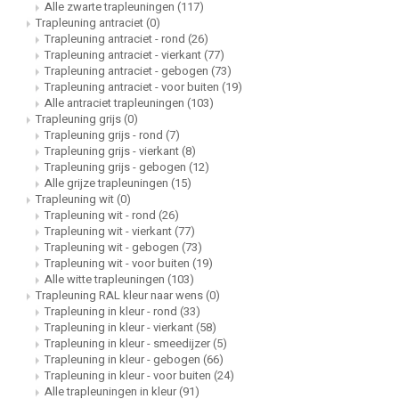
Alle zwarte trapleuningen
(117)
pleuning staal
hroeven
A
Trapleuning antraciet
(0)
Trapleuning antraciet - rond
(26)
Trapleuning antraciet - vierkant
(77)
pleuning smeedijzer
r en tap
Trapleuning antraciet - gebogen
(73)
Trapleuning antraciet - voor buiten
(19)
pleuning gunmetal
rderobestang
Alle antraciet trapleuningen
(103)
Trapleuning grijs
(0)
Trapleuning grijs - rond
(7)
pleuning brons
Trapleuning grijs - vierkant
(8)
Trapleuning grijs - gebogen
(12)
Alle grijze trapleuningen
(15)
ulaire leuningen
Trapleuning wit
(0)
Trapleuning wit - rond
(26)
Trapleuning wit - vierkant
(77)
Trapleuning wit - gebogen
(73)
Trapleuning wit - voor buiten
(19)
Alle witte trapleuningen
(103)
Trapleuning RAL kleur naar wens
(0)
Trapleuning in kleur - rond
(33)
Trapleuning in kleur - vierkant
(58)
Trapleuning in kleur - smeedijzer
(5)
Trapleuning in kleur - gebogen
(66)
Trapleuning in kleur - voor buiten
(24)
Alle trapleuningen in kleur
(91)