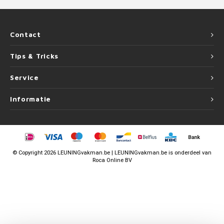
Contact
Tips & Tricks
Service
Informatie
©
Copyright
2026 LEUNINGvakman.be | LEUNINGvakman.be is onderdeel van
Roca Online BV