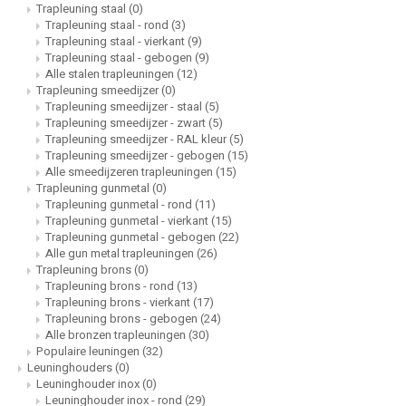
Trapleuning staal
(0)
Trapleuning staal - rond
(3)
Trapleuning staal - vierkant
(9)
Trapleuning staal - gebogen
(9)
Alle stalen trapleuningen
(12)
Trapleuning smeedijzer
(0)
Trapleuning smeedijzer - staal
(5)
Trapleuning smeedijzer - zwart
(5)
Trapleuning smeedijzer - RAL kleur
(5)
Trapleuning smeedijzer - gebogen
(15)
Alle smeedijzeren trapleuningen
(15)
Trapleuning gunmetal
(0)
Trapleuning gunmetal - rond
(11)
Trapleuning gunmetal - vierkant
(15)
Trapleuning gunmetal - gebogen
(22)
Alle gun metal trapleuningen
(26)
Trapleuning brons
(0)
Trapleuning brons - rond
(13)
Trapleuning brons - vierkant
(17)
Trapleuning brons - gebogen
(24)
Alle bronzen trapleuningen
(30)
Populaire leuningen
(32)
Leuninghouders
(0)
Leuninghouder inox
(0)
Leuninghouder inox - rond
(29)