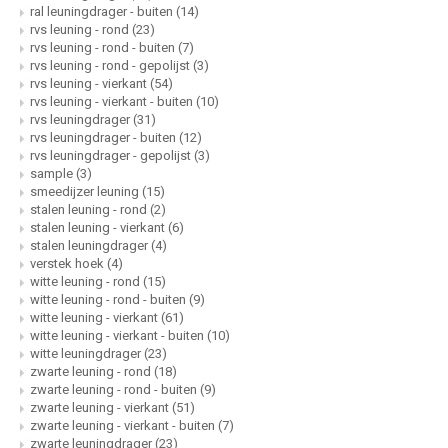
ral leuningdrager - buiten
(14)
rvs leuning - rond
(23)
rvs leuning - rond - buiten
(7)
rvs leuning - rond - gepolijst
(3)
rvs leuning - vierkant
(54)
rvs leuning - vierkant - buiten
(10)
rvs leuningdrager
(31)
rvs leuningdrager - buiten
(12)
rvs leuningdrager - gepolijst
(3)
sample
(3)
smeedijzer leuning
(15)
stalen leuning - rond
(2)
stalen leuning - vierkant
(6)
stalen leuningdrager
(4)
verstek hoek
(4)
witte leuning - rond
(15)
witte leuning - rond - buiten
(9)
witte leuning - vierkant
(61)
witte leuning - vierkant - buiten
(10)
witte leuningdrager
(23)
zwarte leuning - rond
(18)
zwarte leuning - rond - buiten
(9)
zwarte leuning - vierkant
(51)
zwarte leuning - vierkant - buiten
(7)
zwarte leuningdrager
(23)