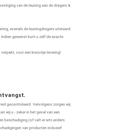
vestiging van de leuning aan de dragers &
ing, evenals de leuningdragers uiteraard.
Indien gewenst kunt u zelf de exacte
verpakt, voor een krasvrije levering!
ntvangst.
reid gecontroleerd. Vervolgens zorgen wij
 wij u - zeker in het geval van een
en beschadiging (of valt er iets anders
schadigingen van producten inclusief