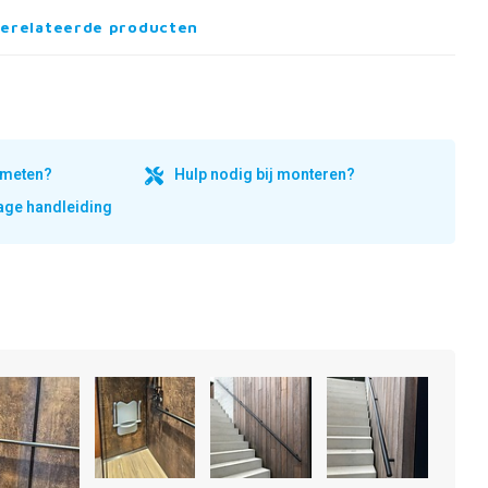
erelateerde producten
inmeten?
Hulp nodig bij monteren?
ge handleiding