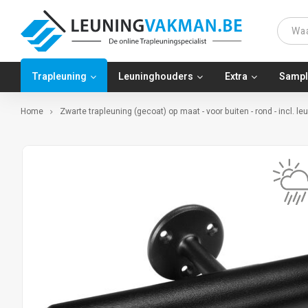
Trapleuning
Leuninghouders
Extra
Sampl
Home
Zwarte trapleuning (gecoat) op maat - voor buiten - rond - incl. 