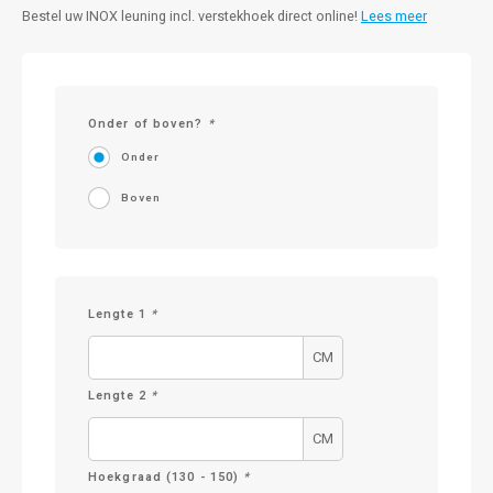
Bestel uw INOX leuning incl. verstekhoek direct online!
Lees meer
Onder of boven?
*
Onder
Boven
Lengte 1
*
CM
Lengte 2
*
CM
Hoekgraad (130 - 150)
*