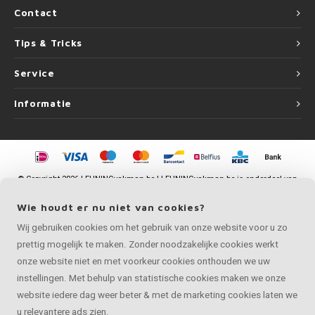
Contact
Tips & Tricks
Service
Informatie
©
Copyright
2026 LEUNINGvakman.be | LEUNINGvakman.be is onderdeel van
Roca Online BV
Wie houdt er nu niet van cookies?
Wij gebruiken cookies om het gebruik van onze website voor u zo
prettig mogelijk te maken. Zonder noodzakelijke cookies werkt
onze website niet en met voorkeur cookies onthouden we uw
instellingen. Met behulp van statistische cookies maken we onze
website iedere dag weer beter & met de marketing cookies laten we
u relevantere ads zien.