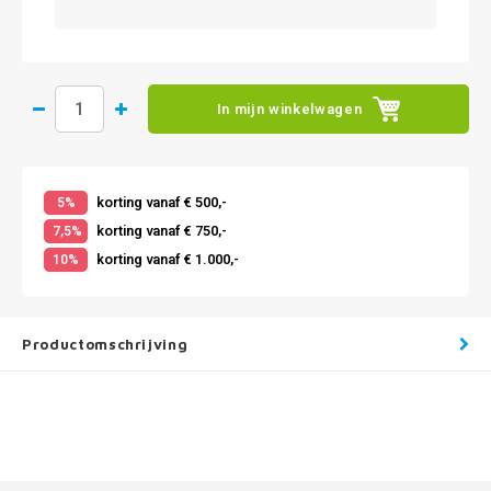
In mijn winkelwagen
korting vanaf € 500,-
5%
korting vanaf € 750,-
7,5%
korting vanaf € 1.000,-
10%
Productomschrijving