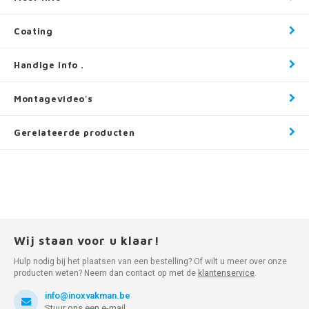
Coating
Handige info .
Montagevideo's
Gerelateerde producten
Wij staan voor u klaar!
Hulp nodig bij het plaatsen van een bestelling? Of wilt u meer over onze
producten weten? Neem dan contact op met de
klantenservice
.
info@inoxvakman.be
Stuur ons een e-mail