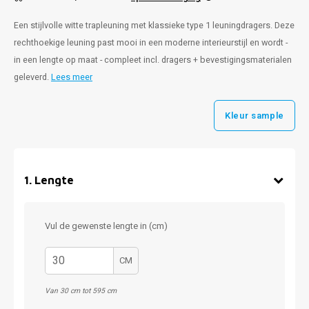
Een stijlvolle witte trapleuning met klassieke type 1 leuningdragers. Deze
rechthoekige leuning past mooi in een moderne interieurstijl en wordt -
in een lengte op maat - compleet incl. dragers + bevestigingsmaterialen
geleverd.
Lees meer
Kleur sample
1
.
Lengte
Vul de gewenste lengte in (cm)
CM
Van 30 cm tot 595 cm