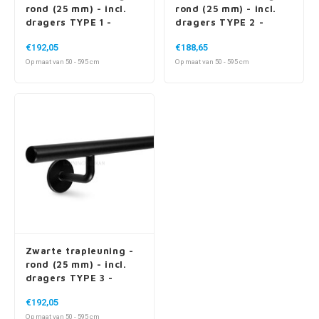
rond (25 mm) - incl.
rond (25 mm) - incl.
dragers TYPE 1 -
dragers TYPE 2 -
volledig gelast
volledig gelast
€192,05
€188,65
Op maat van 50 - 595 cm
Op maat van 50 - 595 cm
Zwarte trapleuning -
rond (25 mm) - incl.
dragers TYPE 3 -
volledig gelast
€192,05
Op maat van 50 - 595 cm