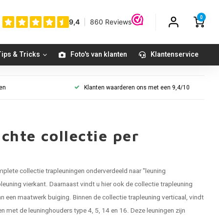
0
ips & Tricks
Foto's van klanten
Klantenservice
gen
Klanten waarderen ons met een 9,4/10
chte collectie per
mplete collectie
trapleuningen
onderverdeeld naar "leuning
pleuning vierkant
. Daarnaast vindt u hier ook de collectie
trapleuning
an een maatwerk buiging. Binnen de collectie
trapleuning verticaal
, vindt
ngen met de leuninghouders type 4, 5, 14 en 16. Deze leuningen zijn