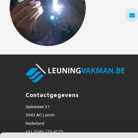
Contactgegevens
Spikweien 31
5943 AC Lomm
Nederland
+31 (0)85 130 4279