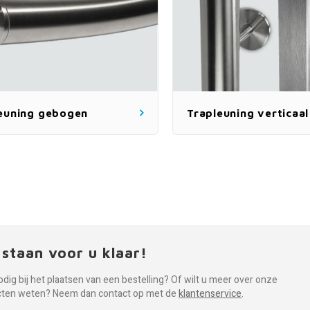
euning gebogen
Trapleuning verticaal
 staan voor u klaar!
odig bij het plaatsen van een bestelling? Of wilt u meer over onze
cten weten? Neem dan contact op met de
klantenservice
.