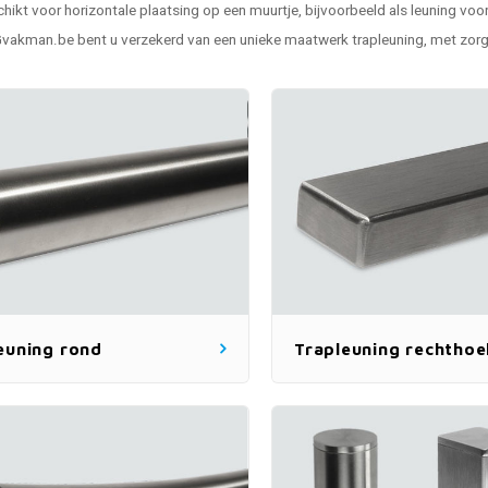
hikt voor horizontale plaatsing op een muurtje, bijvoorbeeld als leuning voor
vakman.be bent u verzekerd van een unieke maatwerk trapleuning, met zorg
euning rond
Trapleuning rechthoe