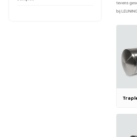
tevens gesc
bij LEUNING
Trapl