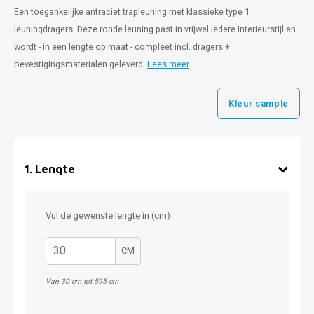
Een toegankelijke antraciet trapleuning met klassieke type 1
leuningdragers. Deze ronde leuning past in vrijwel iedere interieurstijl en
wordt - in een lengte op maat - compleet incl. dragers +
bevestigingsmaterialen geleverd.
Lees meer
Kleur sample
1
.
Lengte
Vul de gewenste lengte in (cm)
CM
Van 30 cm tot 595 cm