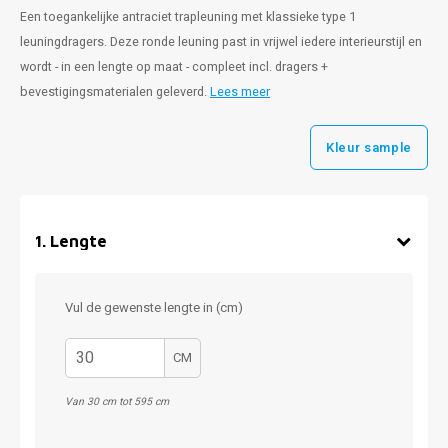
Een toegankelijke antraciet trapleuning met klassieke type 1
leuningdragers. Deze ronde leuning past in vrijwel iedere interieurstijl en
wordt - in een lengte op maat - compleet incl. dragers +
bevestigingsmaterialen geleverd.
Lees meer
Kleur sample
1
.
Lengte
Vul de gewenste lengte in (cm)
CM
Van 30 cm tot 595 cm