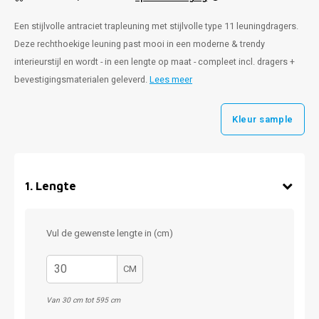
Een stijlvolle antraciet trapleuning met stijlvolle type 11 leuningdragers.
Deze rechthoekige leuning past mooi in een moderne & trendy
interieurstijl en wordt - in een lengte op maat - compleet incl. dragers +
bevestigingsmaterialen geleverd.
Lees meer
Kleur sample
1
.
Lengte
Vul de gewenste lengte in (cm)
CM
Van 30 cm tot 595 cm