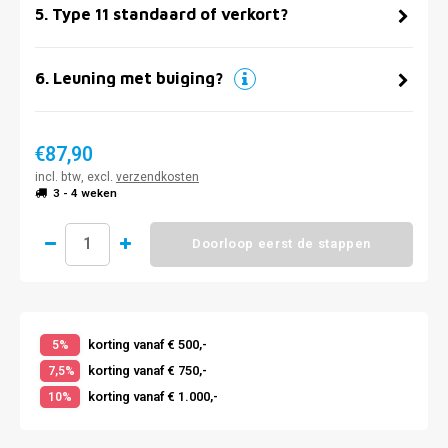
5
.
Type 11 standaard of verkort?
6
.
Leuning met buiging?
€87,90
incl. btw, excl.
verzendkosten
3 - 4 weken
Doorloop eerst de stappen
korting vanaf € 500,-
5%
korting vanaf € 750,-
7,5%
korting vanaf € 1.000,-
10%