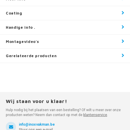
Coating
Handige info .
Montagevideo's
Gerelateerde producten
Wij staan voor u klaar!
Hulp nodig bij het plaatsen van een bestelling? Of wilt u meer over onze
producten weten? Neem dan contact op met de
klantenservice
.
info@inoxvakman.be
Stuur ons een e-mail