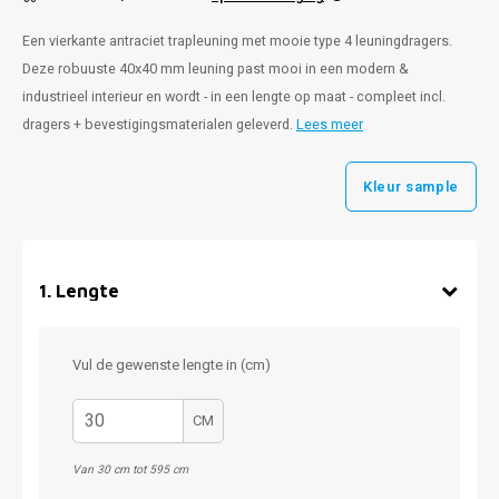
Een vierkante antraciet trapleuning met mooie type 4 leuningdragers.
Deze robuuste 40x40 mm leuning past mooi in een modern &
industrieel interieur en wordt - in een lengte op maat - compleet incl.
dragers + bevestigingsmaterialen geleverd.
Lees meer
Kleur sample
1
.
Lengte
Vul de gewenste lengte in (cm)
CM
Van 30 cm tot 595 cm