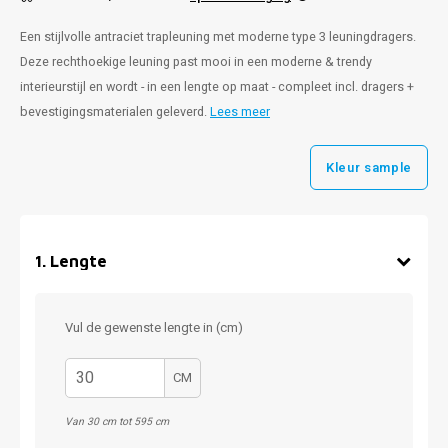
Een stijlvolle antraciet trapleuning met moderne type 3 leuningdragers.
Deze rechthoekige leuning past mooi in een moderne & trendy
interieurstijl en wordt - in een lengte op maat - compleet incl. dragers +
bevestigingsmaterialen geleverd.
Lees meer
Kleur sample
1
.
Lengte
Vul de gewenste lengte in (cm)
CM
Van 30 cm tot 595 cm