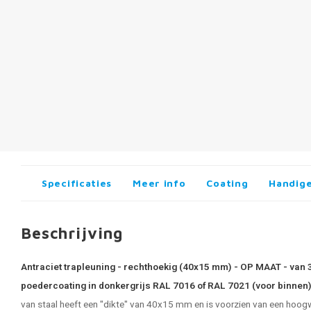
Specificaties
Meer info
Coating
Handige
Beschrijving
Antraciet trapleuning - rechthoekig (40x15 mm) - OP MAAT - van 3
poedercoating in donkergrijs RAL 7016 of RAL 7021 (voor binnen
van staal heeft een "dikte" van 40x15 mm en is voorzien van een hoogw