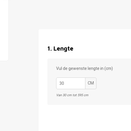
1
.
Lengte
Vul de gewenste lengte in (cm)
CM
Van 30 cm tot 595 cm