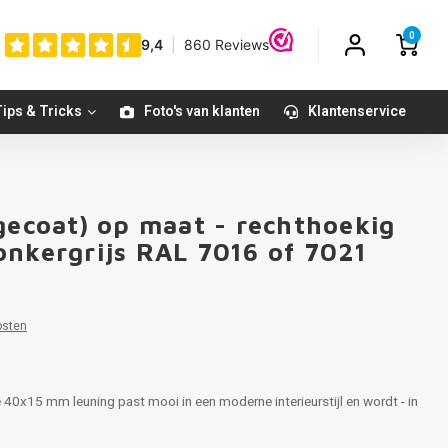
0
ips & Tricks
Foto's van klanten
Klantenservice
gecoat) op maat - rechthoekig
onkergrijs RAL 7016 of 7021
osten
ge 40x15 mm leuning past mooi in een moderne interieurstijl en wordt - in