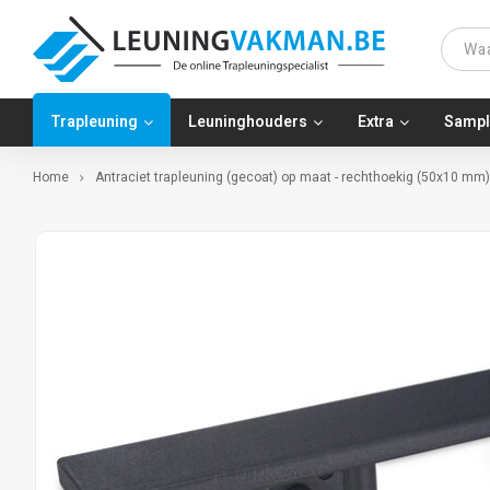
Trapleuning
Leuninghouders
Extra
Sampl
Home
Antraciet trapleuning (gecoat) op maat - rechthoekig (50x10 mm)