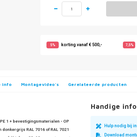
korting vanaf € 500,-
5%
7,5%
 info
Montagevideo's
Gerelateerde producten
Handige info
YPE 1 + bevestigingsmaterialen - OP
Hulp nodig bij 
in donkergrijs RAL 7016 of RAL 7021
Download monta