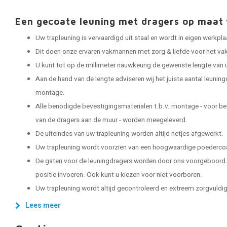
Een gecoate leuning met dragers op maa
Uw trapleuning is vervaardigd uit staal en wordt in eigen werkp
Dit doen onze ervaren vakmannen met zorg & liefde voor het vak
U kunt tot op de millimeter nauwkeurig de gewenste lengte van 
Aan de hand van de lengte adviseren wij het juiste aantal leuning
montage.
Alle benodigde bevestigingsmaterialen t.b.v. montage - voor be
van de dragers aan de muur - worden meegeleverd.
De uiteindes van uw trapleuning worden altijd netjes afgewerkt.
Uw trapleuning wordt voorzien van een hoogwaardige poedercoat
De gaten voor de leuningdragers worden door ons voorgeboord. 
positie invoeren. Ook kunt u kiezen voor niet voorboren.
Uw trapleuning wordt altijd gecontroleerd en extreem zorgvuldig 
Lees meer