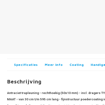
Specificaties
Meer info
Coating
Handige
Beschrijving
Antraciet trapleuning - rechthoekig (50x10 mm) - incl. dragers T
MAAT - van 30 cm t/m 595 cm lang - fijnstructuur poedercoating 