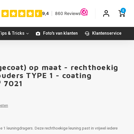
0
ips & Tricks
Foto's van klanten
Klantenservice
gecoat) op maat - rechthoekig
uders TYPE 1 - coating
f 7021
osten
e 1 leuningdragers. Deze rechthoekige leuning past in vrijwel iedere