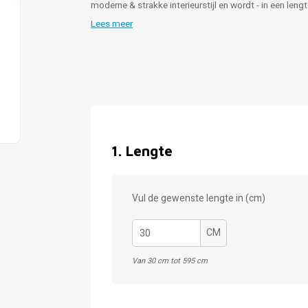
moderne & strakke interieurstijl en wordt - in een len
Lees meer
1
.
Lengte
Vul de gewenste lengte in (cm)
CM
Van 30 cm tot 595 cm