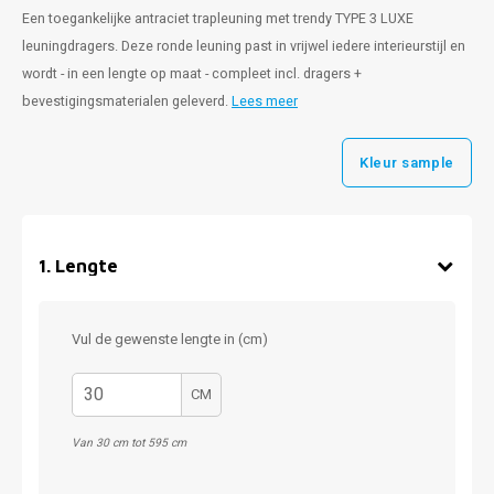
Een toegankelijke antraciet trapleuning met trendy TYPE 3 LUXE
leuningdragers. Deze ronde leuning past in vrijwel iedere interieurstijl en
wordt - in een lengte op maat - compleet incl. dragers +
bevestigingsmaterialen geleverd.
Lees meer
Kleur sample
1
.
Lengte
Vul de gewenste lengte in (cm)
CM
Van 30 cm tot 595 cm