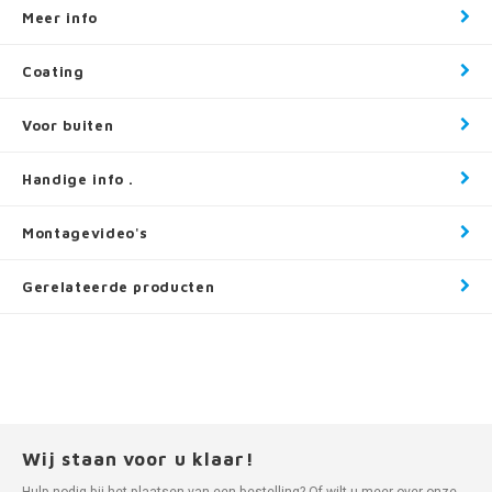
Meer info
Coating
Voor buiten
Handige info .
Montagevideo's
Gerelateerde producten
Wij staan voor u klaar!
Hulp nodig bij het plaatsen van een bestelling? Of wilt u meer over onze