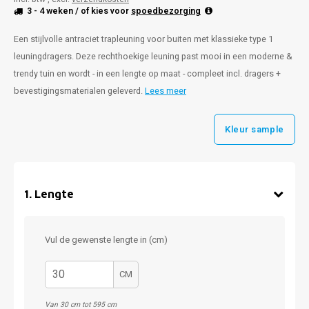
3 - 4 weken
/ of kies voor
spoedbezorging
Een stijlvolle antraciet trapleuning voor buiten met klassieke type 1
leuningdragers. Deze rechthoekige leuning past mooi in een moderne &
trendy tuin en wordt - in een lengte op maat - compleet incl. dragers +
bevestigingsmaterialen geleverd.
Lees meer
Kleur sample
1
.
Lengte
Vul de gewenste lengte in (cm)
CM
Van 30 cm tot 595 cm