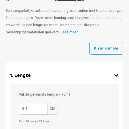
Een toegankelijke antraciet trapleuning voor buiten met traditionele type
2 leuningdragers. Deze ronde leuning past in vrijwel iedere tuininrichting
en wordt - in een lengte op maat - compleet incl. dragers +
bevestigingsmaterialen geleverd.
Lees meer
Kleur sample
1
.
Lengte
Vul de gewenste lengte in (cm)
CM
Van 30 cm tot 595 cm