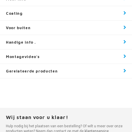
Coating
Voor buiten
Handige info .
Montagevideo's
Gerelateerde producten
Wij staan voor u klaar!
Hulp nodig bij het plaatsen van een bestelling? Of wilt u meer over onze
producten weten? Neem dan contact op met de
klantenservice
.