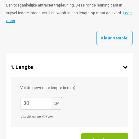
Een toegankelijke antraciet trapleuning. Deze ronde leuning past in
vrijwel iedere interieurstijl en wordt in een lengte op maat geleverd.
Lees
meer
Kleur sample
1
.
Lengte
Vul de gewenste lengte in (cm)
CM
Van 30 cm tot 595 cm