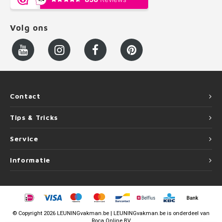
Volg ons
Contact
Tips & Tricks
Service
Informatie
©
Copyright
2026 LEUNINGvakman.be | LEUNINGvakman.be is onderdeel van
Roca Online BV