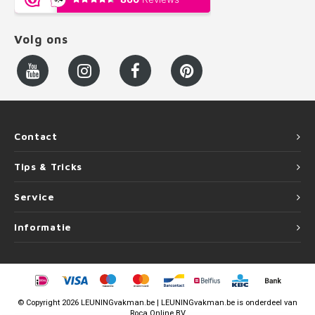
Volg ons
Contact
Tips & Tricks
Service
Informatie
©
Copyright
2026 LEUNINGvakman.be | LEUNINGvakman.be is onderdeel van
Roca Online BV