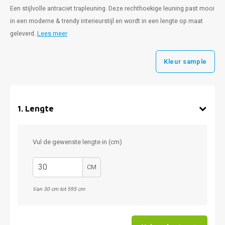
Een stijlvolle antraciet trapleuning. Deze rechthoekige leuning past mooi
in een moderne & trendy interieurstijl en wordt in een lengte op maat
geleverd.
Lees meer
Kleur sample
1
.
Lengte
Vul de gewenste lengte in (cm)
CM
Van 30 cm tot 595 cm