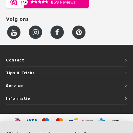
Volg ons
Contact
Tips & Tricks
Service
Informatie
©
Copyright
2026 LEUNINGvakman.be | LEUNINGvakman.be is onderdeel van