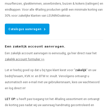
muurflenzen, glasklemmen, asverbinders, buizen & kokers (railingen) en
eindkappen. Voor alle 4Railing producten geldt een minimale korting van
30% voor zakelijke klanten van LEUNINGvakman.
Catalogus aanvragen
Een zakelijk account aanvragen.
Een zakelijk account aanvragen is eenvoudig, ga hier direct naar het
zakelijk account formulier >>
.
Let er hierbij goed op dat u bij type klant kiest voor "
zakelijk
" en uw
bedrijfsnaam, KVK nr. en BTW nr. invult. Vervolgens ontvangt u
automatisch een e-mail met uw gebruikersnaam, kies uw wachtwoord
en log direct in!
LET OP:
u heeft pas toegang tot het 4Railing assortiment en ontvangt
de korting pas nadat wij uw aanvraag handmatig gecontroleerd en