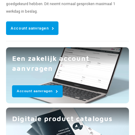
goedgekeurd hebben. Dit neemt normaal gesproken maximaal 1
werkdag in beslag.
Account aanvragen
Een zakelijk account
aanvragen
Account aanvragen
Digitale product catalogus