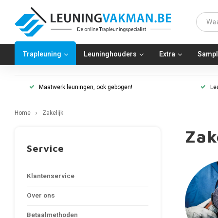
Trapleuning
Leuninghouders
Extra
Sampl
Maatwerk leuningen, ook gebogen!
Le
Home
Zakelijk
Zak
Service
Klantenservice
Over ons
Betaalmethoden