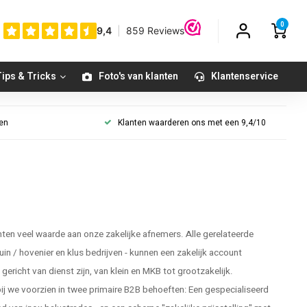
0
ips & Tricks
Foto's van klanten
Klantenservice
gen
Klanten waarderen ons met een 9,4/10
en veel waarde aan onze zakelijke afnemers. Alle gerelateerde
tuin / hovenier en klus bedrijven - kunnen een zakelijk account
ericht van dienst zijn, van klein en MKB tot grootzakelijk.
 we voorzien in twee primaire B2B behoeften: Een gespecialiseerd