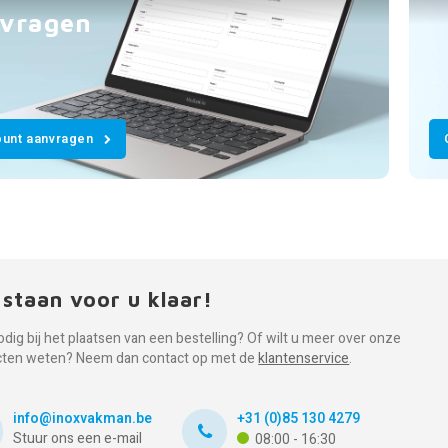
vragen
unt aanvragen
 staan voor u klaar!
odig bij het plaatsen van een bestelling? Of wilt u meer over onze
cten weten? Neem dan contact op met de
klantenservice
.
info@inoxvakman.be
+31 (0)85 130 4279
Stuur ons een e-mail
08:00 - 16:30