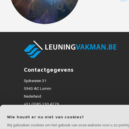
Contactgegevens
Spikweien 31
5943 AC Lomm
Nederland
+31 (0)85 130 4279
info@inoxvakman.be
Wie houdt er nu niet van cookies?
Alle bedragen zijn incl. BTW
Wij gebruiken cookies om het gebruik van onze website voor u zo prett