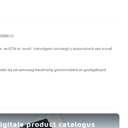
mulier >>
.
r. en BTW nr. invult. Vervolgens ontvangt u automatisch een e-mail
 nadat wij uw aanvraag handmatig gecontroleerd en goedgekeurd
igitale product catalogus