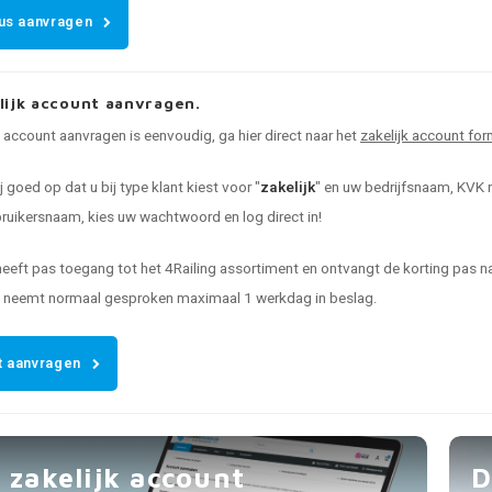
us aanvragen
lijk account aanvragen.
k account aanvragen is eenvoudig, ga hier direct naar het
zakelijk account for
ij goed op dat u bij type klant kiest voor "
zakelijk
" en uw bedrijfsnaam, KVK n
uikersnaam, kies uw wachtwoord en log direct in!
heeft pas toegang tot het 4Railing assortiment en ontvangt de korting pas
t neemt normaal gesproken maximaal 1 werkdag in beslag.
 aanvragen
 zakelijk account
D