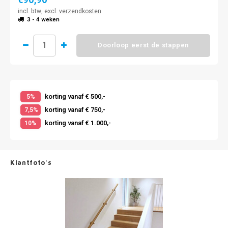
incl. btw, excl.
verzendkosten
3 - 4 weken
Doorloop eerst de stappen
korting vanaf € 500,-
5%
korting vanaf € 750,-
7,5%
korting vanaf € 1.000,-
10%
Klantfoto's