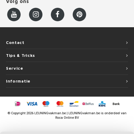
Volg ons
Contact
Tips & Tricks
Service
Informatie
©
Copyright
2026 LEUNINGvakman.be | LEUNINGvakman.be is onderdeel van
Roca Online BV