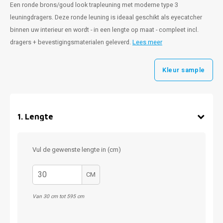
Een ronde brons/goud look trapleuning met moderne type 3
leuningdragers. Deze ronde leuning is ideaal geschikt als eyecatcher
binnen uw interieur en wordt - in een lengte op maat - compleet incl.
dragers + bevestigingsmaterialen geleverd.
Lees meer
Kleur sample
1
.
Lengte
Vul de gewenste lengte in (cm)
CM
Van 30 cm tot 595 cm