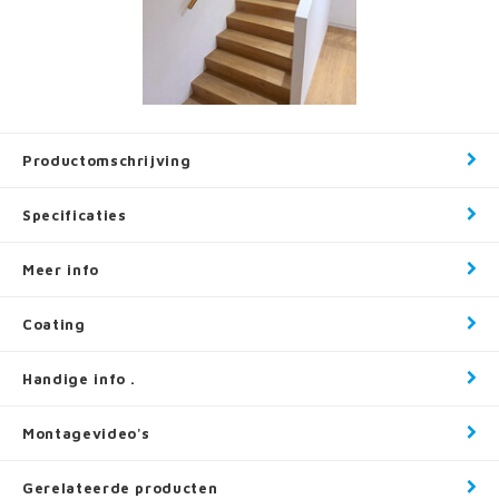
Productomschrijving
Specificaties
Meer info
Coating
Handige info .
Montagevideo's
Gerelateerde producten