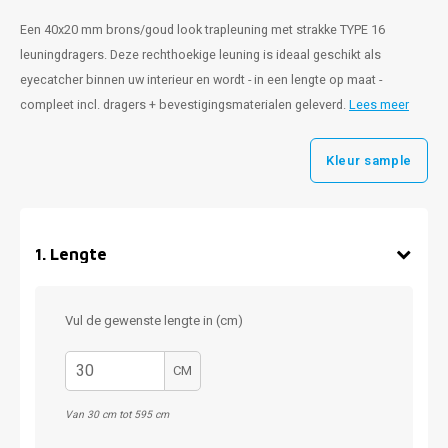
Een 40x20 mm brons/goud look trapleuning met strakke TYPE 16
leuningdragers. Deze rechthoekige leuning is ideaal geschikt als
eyecatcher binnen uw interieur en wordt - in een lengte op maat -
compleet incl. dragers + bevestigingsmaterialen geleverd.
Lees meer
Kleur sample
1
.
Lengte
Vul de gewenste lengte in (cm)
CM
Van 30 cm tot 595 cm