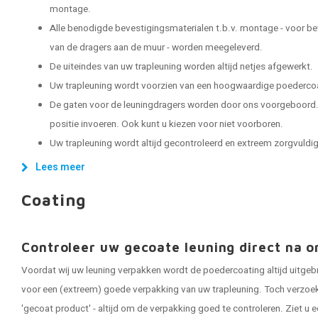
montage.
Alle benodigde bevestigingsmaterialen t.b.v. montage - voor be
van de dragers aan de muur - worden meegeleverd.
De uiteindes van uw trapleuning worden altijd netjes afgewerkt.
Uw trapleuning wordt voorzien van een hoogwaardige poedercoat
De gaten voor de leuningdragers worden door ons voorgeboord. 
positie invoeren. Ook kunt u kiezen voor niet voorboren.
Uw trapleuning wordt altijd gecontroleerd en extreem zorgvuldig 
Lees meer
Coating
Controleer uw gecoate leuning direct na o
Voordat wij uw leuning verpakken wordt de poedercoating altijd uitgeb
voor een (extreem) goede verpakking van uw trapleuning. Toch verzoeken
'gecoat product' - altijd om de verpakking goed te controleren. Ziet u e