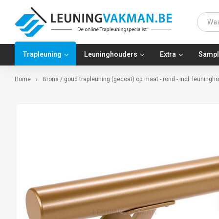
Trapleuning
Leuninghouders
Extra
Sampl
Home
Brons / goud trapleuning (gecoat) op maat - rond - incl. leuning