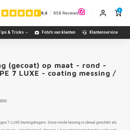
0
ips & Tricks
Foto's van klanten
Klantenservice
g (gecoat) op maat - rond -
YPE 7 LUXE - coating messing /
sten
type 7 LUXE leuningdragers. Deze ronde leuning is ideaal geschikt als