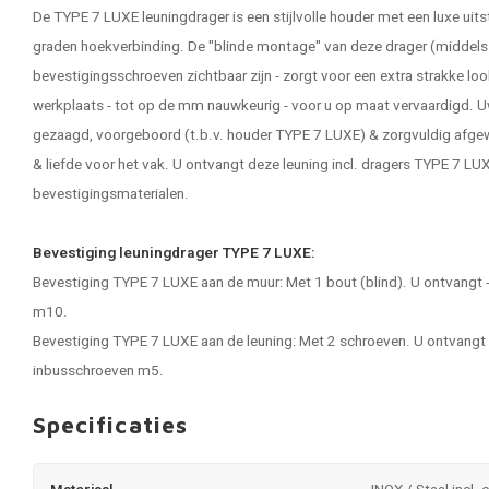
De TYPE 7 LUXE leuningdrager is een stijlvolle houder met een luxe uit
graden hoekverbinding. De "blinde montage" van deze drager (middels 
bevestigingsschroeven zichtbaar zijn - zorgt voor een extra strakke lo
werkplaats - tot op de mm nauwkeurig - voor u op maat vervaardigd. U
gezaagd, voorgeboord (t.b.v. houder TYPE 7 LUXE) & zorgvuldig afge
& liefde voor het vak. U ontvangt deze leuning incl. dragers TYPE 7 LUX
bevestigingsmaterialen.
Bevestiging leuningdrager TYPE 7 LUXE:
Bevestiging TYPE 7 LUXE aan de muur: Met 1 bout (blind). U ontvangt -
m10.
Bevestiging TYPE 7 LUXE aan de leuning: Met 2 schroeven. U ontvangt 
inbusschroeven m5.
Specificaties