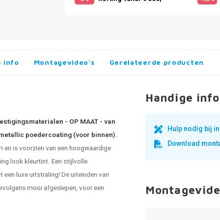
 info
Montagevideo's
Gerelateerde producten
Handige info
vestigingsmaterialen - OP MAAT - van
Hulp nodig bij 
metallic poedercoating (voor binnen).
Download monta
m en is voorzien van een hoogwaardige
 look kleurtint. Een stijlvolle
 een luxe uitstraling! De uiteinden van
ervolgens mooi afgeslepen, voor een
Montagevide