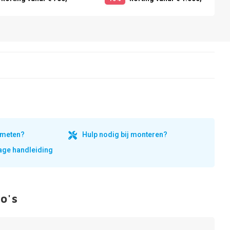
inmeten?
Hulp nodig bij monteren?
ge handleiding
o's