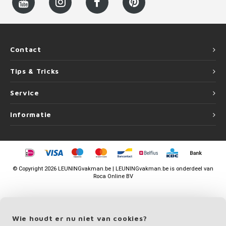
Contact
Tips & Tricks
Service
Informatie
©
Copyright
2026 LEUNINGvakman.be | LEUNINGvakman.be is onderdeel van
Roca Online BV
Wie houdt er nu niet van cookies?