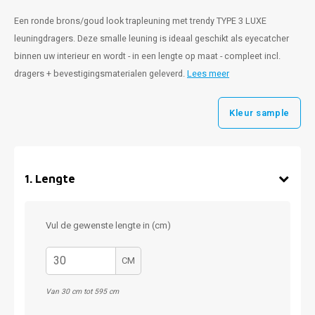
Een ronde brons/goud look trapleuning met trendy TYPE 3 LUXE
leuningdragers. Deze smalle leuning is ideaal geschikt als eyecatcher
binnen uw interieur en wordt - in een lengte op maat - compleet incl.
dragers + bevestigingsmaterialen geleverd.
Lees meer
Kleur sample
1
.
Lengte
Vul de gewenste lengte in (cm)
CM
Van 30 cm tot 595 cm