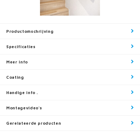
Productomschrijving
Specificaties
Meer info
Coating
Handige info .
Montagevideo's
Gerelateerde producten