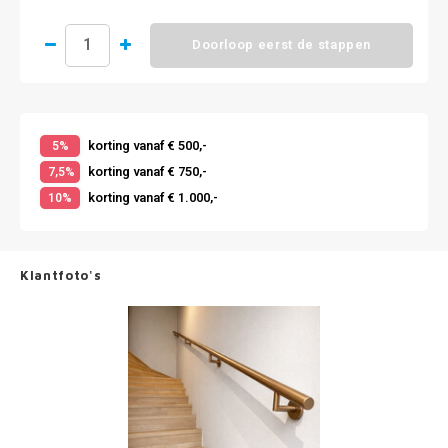
Doorloop eerst de stappen
korting vanaf € 500,-
5%
korting vanaf € 750,-
7,5%
korting vanaf € 1.000,-
10%
Klantfoto's