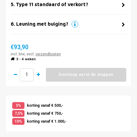
5
.
Type 11 standaard of verkort?
6
.
Leuning met buiging?
€93,90
incl. btw, excl.
verzendkosten
3 - 4 weken
Doorloop eerst de stappen
korting vanaf € 500,-
5%
korting vanaf € 750,-
7,5%
korting vanaf € 1.000,-
10%