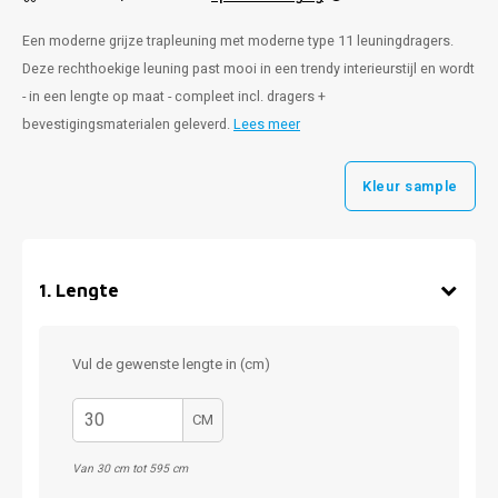
Een moderne grijze trapleuning met moderne type 11 leuningdragers.
Deze rechthoekige leuning past mooi in een trendy interieurstijl en wordt
- in een lengte op maat - compleet incl. dragers +
bevestigingsmaterialen geleverd.
Lees meer
Kleur sample
1
.
Lengte
Vul de gewenste lengte in (cm)
CM
Van 30 cm tot 595 cm