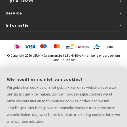
Tips & Tricks
Service
Informatie
©
Copyright
2026 LEUNINGvakman.be | LEUNINGvakman.be is onderdeel van
Roca Online BV
Wie houdt er nu niet van cookies?
Wij gebruiken cookies om het gebruik van onze website voor u zo
prettig mogelijk te maken. Zonder noodzakelijke cookies werkt
onze website niet en met voorkeur cookies onthouden we uw
instellingen. Met behulp van statistische cookies maken we onze
website iedere dag weer beter & met de marketing cookies laten we
u relevantere ads zien.