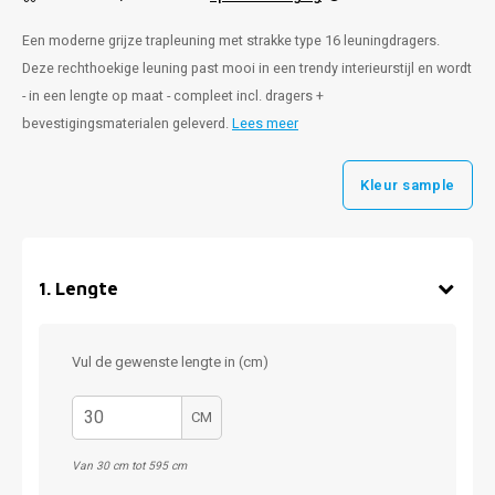
Een moderne grijze trapleuning met strakke type 16 leuningdragers.
Deze rechthoekige leuning past mooi in een trendy interieurstijl en wordt
- in een lengte op maat - compleet incl. dragers +
bevestigingsmaterialen geleverd.
Lees meer
Kleur sample
1
.
Lengte
Vul de gewenste lengte in (cm)
CM
Van 30 cm tot 595 cm