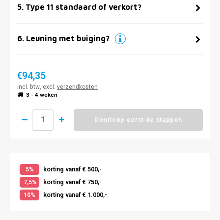
5
.
Type 11 standaard of verkort?
6
.
Leuning met buiging?
€94,35
incl. btw, excl.
verzendkosten
3 - 4 weken
Doorloop eerst de stappen
korting vanaf € 500,-
5%
korting vanaf € 750,-
7,5%
korting vanaf € 1.000,-
10%