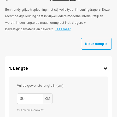
Een trendy grijze trapleuning met stijlvolle type 11 leuningdragers. Deze
rechthoekige leuning past in vrijwel iedere moderne interieurstijl en
wordt - in een lengte op maat - compleet incl. dragers +
bevestigingsmaterialen geleverd.
Lees meer
Kleur sample
1
.
Lengte
Vul de gewenste lengte in (cm)
CM
Van 30 cm tot 595 cm