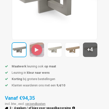
pleuning staal
hroeven
A
pleuning smeedijzer
r en tap
pleuning gunmetal
rderobestang
pleuning brons
+4
ulaire leuningen
Maatwerk
leuning ook
op maat
Leuning in
kleur naar wens
Korting
bij grotere bestellingen
Klanten waarderen ons met een
9,4/10
Vanaf
€94,35
incl. btw , excl.
verzendkosten
3 - 4 weken
/ of kies voor
spoedbezorging