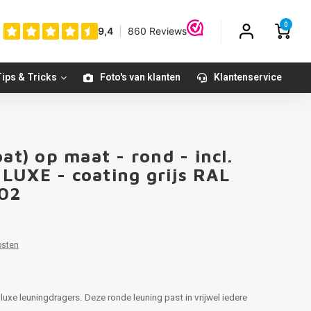
0
ips & Tricks
Foto's van klanten
Klantenservice
at) op maat - rond - incl.
LUXE - coating grijs RAL
002
osten
luxe leuningdragers. Deze ronde leuning past in vrijwel iedere