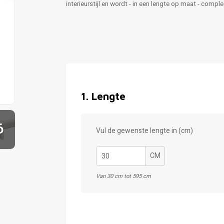
interieurstijl en wordt - in een lengte op maat - comp
1
.
Lengte
6
Vul de gewenste lengte in (cm)
CM
Van 30 cm tot 595 cm