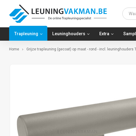
Trapleuning
Leuninghouders
Extra
Sampl
Home
Grijze trapleuning (gecoat) op maat - rond - incl. leuninghouders