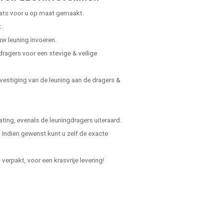
laats voor u op maat gemaakt.
.
uw leuning invoeren.
dragers voor een stevige & veilige
vestiging van de leuning aan de dragers &
ing, evenals de leuningdragers uiteraard.
Indien gewenst kunt u zelf de exacte
verpakt, voor een krasvrije levering!