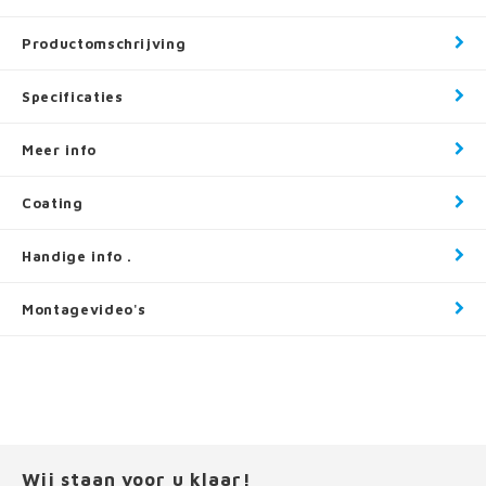
Productomschrijving
Specificaties
Meer info
Coating
Handige info .
Montagevideo's
Wij staan voor u klaar!