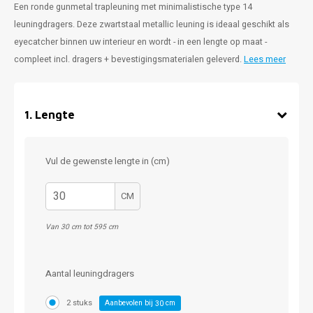
Een ronde gunmetal trapleuning met minimalistische type 14
leuningdragers. Deze zwartstaal metallic leuning is ideaal geschikt als
eyecatcher binnen uw interieur en wordt - in een lengte op maat -
compleet incl. dragers + bevestigingsmaterialen geleverd.
Lees meer
1
.
Lengte
Vul de gewenste lengte in (cm)
CM
Van 30 cm tot 595 cm
Aantal leuningdragers
2 stuks
Aanbevolen bij
cm
30