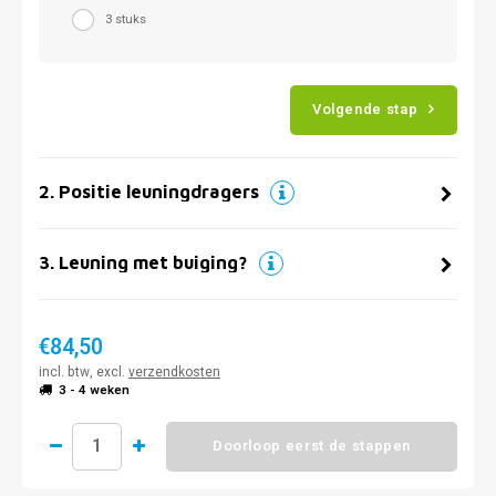
3 stuks
Volgende stap
2
.
Positie leuningdragers
3
.
Leuning met buiging?
€84,50
incl. btw, excl.
verzendkosten
3 - 4 weken
Doorloop eerst de stappen