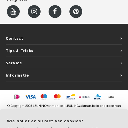
Contact
Tips & Tricks
Service
Informatie
©
Copyright
2026 LEUNINGvakman.be | LEUNINGvakman.be is onderdeel van
Roca Online BV
Wie houdt er nu niet van cookies?