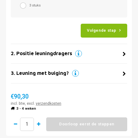
3 stuks
Volgende stap
2
.
Positie leuningdragers
3
.
Leuning met buiging?
€90,30
incl. btw, excl.
verzendkosten
3 - 4 weken
Doorloop eerst de stappen