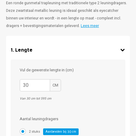
Een ronde gunmetal trapleuning met traditionele type 2 leuningdragers.
Deze zwartstaal metallic leuning is ideaal geschikt als eyecatcher
binnen uw interieur en wordt - in een lengte op maat - compleet incl.
dragers + bevestigingsmaterialen geleverd.
Lees meer
1
.
Lengte
Vul de gewenste lengte in (cm)
CM
Van 30 cm tot 595 cm
Aantal leuningdragers
2 stuks
Aanbevolen bij
cm
30