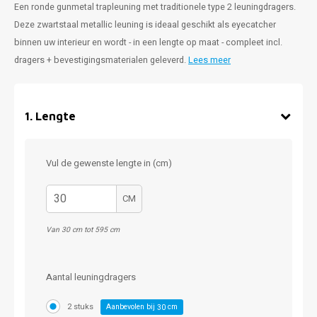
Een ronde gunmetal trapleuning met traditionele type 2 leuningdragers.
Deze zwartstaal metallic leuning is ideaal geschikt als eyecatcher
binnen uw interieur en wordt - in een lengte op maat - compleet incl.
dragers + bevestigingsmaterialen geleverd.
Lees meer
1
.
Lengte
Vul de gewenste lengte in (cm)
CM
Van 30 cm tot 595 cm
Aantal leuningdragers
2 stuks
Aanbevolen bij
cm
30