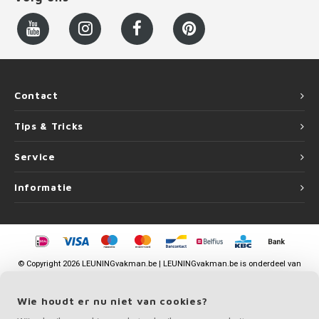
Contact
Tips & Tricks
Service
Informatie
©
Copyright
2026 LEUNINGvakman.be | LEUNINGvakman.be is onderdeel van
Roca Online BV
Wie houdt er nu niet van cookies?