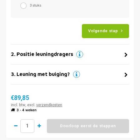
3 stuks
Volgende stap
2
.
Positie leuningdragers
3
.
Leuning met buiging?
€89,85
incl. btw, excl.
verzendkosten
3 - 4 weken
Doorloop eerst de stappen