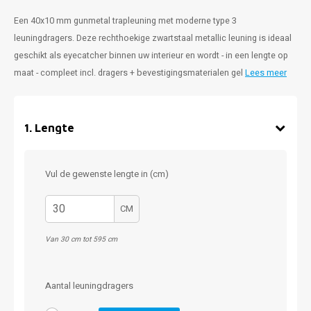
Een 40x10 mm gunmetal trapleuning met moderne type 3
leuningdragers. Deze rechthoekige zwartstaal metallic leuning is ideaal
geschikt als eyecatcher binnen uw interieur en wordt - in een lengte op
maat - compleet incl. dragers + bevestigingsmaterialen gel
Lees meer
1
.
Lengte
Vul de gewenste lengte in (cm)
CM
Van 30 cm tot 595 cm
Aantal leuningdragers